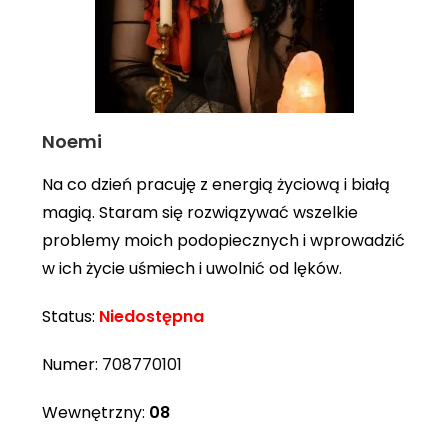
Noemi
Na co dzień pracuję z energią życiową i białą
magią. Staram się rozwiązywać wszelkie
problemy moich podopiecznych i wprowadzić
w ich życie uśmiech i uwolnić od lęków.
Status:
Niedostępna
Numer:
708770101
Wewnętrzny:
08