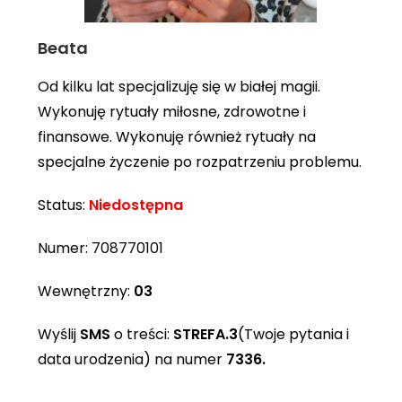
Beata
Od kilku lat specjalizuję się w białej magii.
Wykonuję rytuały miłosne, zdrowotne i
finansowe. Wykonuję również rytuały na
specjalne życzenie po rozpatrzeniu problemu.
Status:
Niedostępna
Numer:
708770101
Wewnętrzny:
03
Wyślij
SMS
o treści:
STREFA.3
(Twoje pytania i
data urodzenia) na numer
7336.