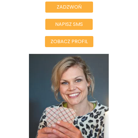
ZADZWOŃ
NAPISZ SMS
ZOBACZ PROFIL