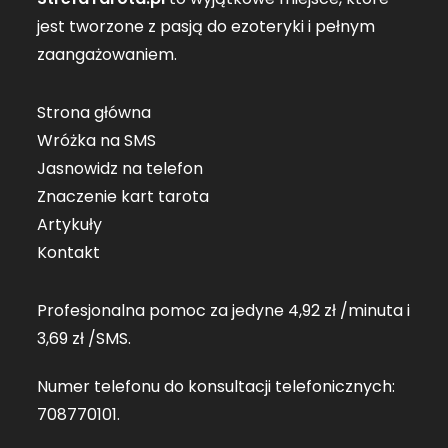
jest tworzone z pasją do ezoteryki i pełnym
zaangażowaniem.
Strona główna
Wróżka na SMS
Jasnowidz na telefon
Znaczenie kart tarota
Artykuły
Kontakt
Profesjonalna pomoc za jedyne 4,92 zł /minuta i
3,69 zł /SMS.
Numer telefonu do konsultacji telefonicznych:
708770101
.