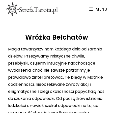
MENU
Wróżka Bełchatów
Magia towarzyszy nam każdego dnia od zarania
dziejów. Przeżywamy mistyczne chwile,
przebłyski, czujemy intuicyjnie nadchodzące
wydarzenia, choć nie zawsze potrafimy je
prawidłowo zinterpretować. Te błędy w Matrixie
codzienności, nieoczekiwane zwroty akcji i
enigmatyczne zbiegi okoliczności popychają nas
do szukania odpowiedzi. Od początków istnienia
ludzkości człowiek szukał odpowiedzi na to, co
nieznane. W starożytnym Egipcie wysoko