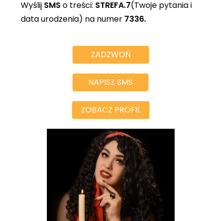
Wyślij
SMS
o treści:
STREFA.7
(Twoje pytania i
data urodzenia) na numer
7336.
ZADZWOŃ
NAPISZ SMS
ZOBACZ PROFIL