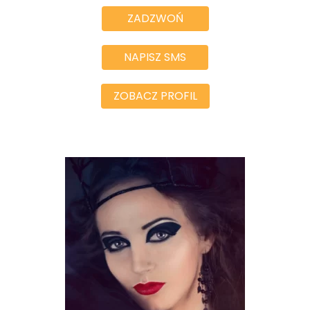
ZADZWOŃ
NAPISZ SMS
ZOBACZ PROFIL