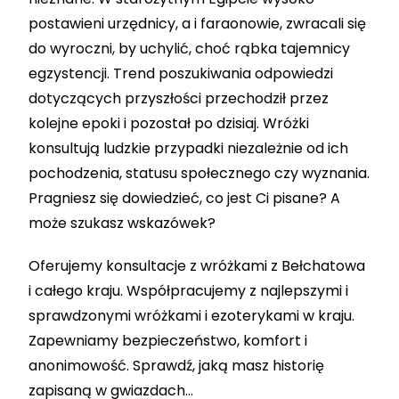
postawieni urzędnicy, a i faraonowie, zwracali się
do wyroczni, by uchylić, choć rąbka tajemnicy
egzystencji. Trend poszukiwania odpowiedzi
dotyczących przyszłości przechodził przez
kolejne epoki i pozostał po dzisiaj. Wróżki
konsultują ludzkie przypadki niezależnie od ich
pochodzenia, statusu społecznego czy wyznania.
Pragniesz się dowiedzieć, co jest Ci pisane? A
może szukasz wskazówek?
Oferujemy konsultacje z wróżkami z Bełchatowa
i całego kraju. Współpracujemy z najlepszymi i
sprawdzonymi wróżkami i ezoterykami w kraju.
Zapewniamy bezpieczeństwo, komfort i
anonimowość. Sprawdź, jaką masz historię
zapisaną w gwiazdach…