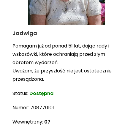
Jadwiga
Pomagam już od ponad 51 lat, dając rady i
wskazówki, które ochraniają przed złym
obrotem wydarzeń.
Uważam, że przyszłość nie jest ostatecznie
przesądzona.
Status:
Dostępna
Numer:
708770101
Wewnętrzny:
07