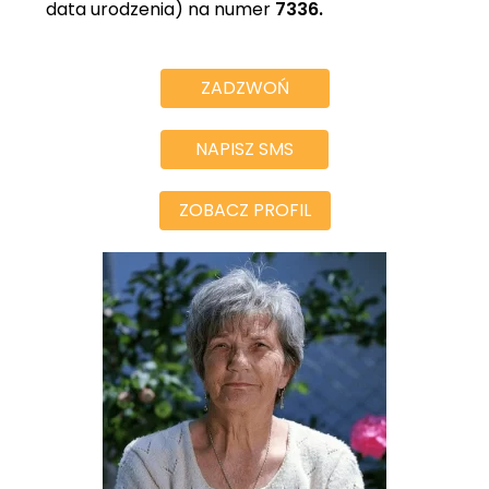
data urodzenia) na numer
7336.
ZADZWOŃ
NAPISZ SMS
ZOBACZ PROFIL