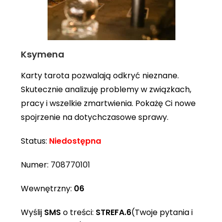
Ksymena
Karty tarota pozwalają odkryć nieznane.
Skutecznie analizuję problemy w związkach,
pracy i wszelkie zmartwienia. Pokażę Ci nowe
spojrzenie na dotychczasowe sprawy.
Status:
Niedostępna
Numer:
708770101
Wewnętrzny:
06
Wyślij
SMS
o treści:
STREFA.6
(Twoje pytania i