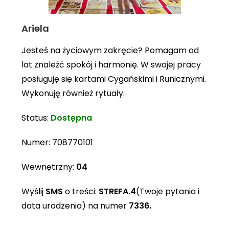
Ariela
Jesteś na życiowym zakręcie? Pomagam od
lat znaleźć spokój i harmonię. W swojej pracy
posługuję się kartami Cygańskimi i Runicznymi.
Wykonuję również rytuały.
Status:
Dostępna
Numer:
708770101
Wewnętrzny:
04
Wyślij
SMS
o treści:
STREFA.4
(Twoje pytania i
data urodzenia) na numer
7336.