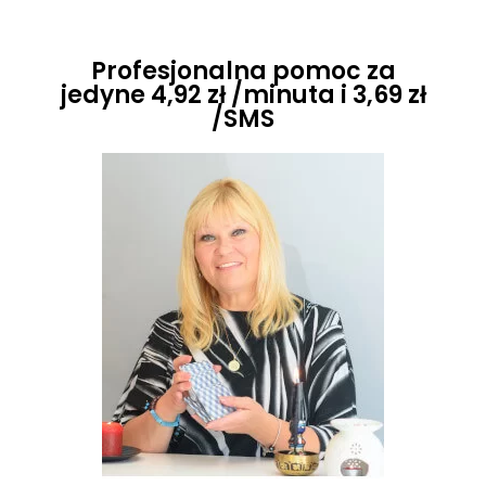
Profesjonalna pomoc za
jedyne 4,92 zł /minuta i 3,69 zł
/SMS