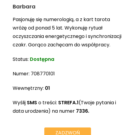
Barbara
Pasjonuję się numerologią, a z kart tarota
wróżę od ponad 5 lat. Wykonuję rytuał
oczyszczania energetycznego i synchronizacji
czakr. Gorąco zachęcam do współpracy.
Status:
Dostępna
Numer:
708770101
Wewnętrzny:
01
Wyślij
SMS
o treści:
STREFA.1
(Twoje pytania i
data urodzenia) na numer
7336.
ZADZWOŃ