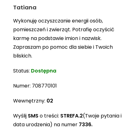
Tatiana
Wykonuję oczyszczanie energii osób,
pomieszczeń i zwierząt. Potrafię oczyścić
karmę na podstawie imion i nazwisk.
Zapraszam po pomoc dla siebie i Twoich
bliskich.
Status:
Dostępna
Numer:
708770101
Wewnętrzny:
02
Wyślij
SMS
o treści:
STREFA.2
(Twoje pytania i
data urodzenia) na numer
7336.