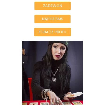
ZADZWOŃ
NAPISZ SMS
ZOBACZ PROFIL