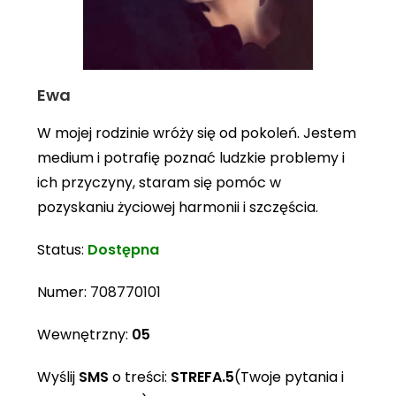
Ewa
W mojej rodzinie wróży się od pokoleń. Jestem
medium i potrafię poznać ludzkie problemy i
ich przyczyny, staram się pomóc w
pozyskaniu życiowej harmonii i szczęścia.
Status:
Dostępna
Numer:
708770101
Wewnętrzny:
05
Wyślij
SMS
o treści:
STREFA.5
(Twoje pytania i