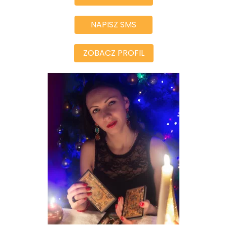
NAPISZ SMS
ZOBACZ PROFIL