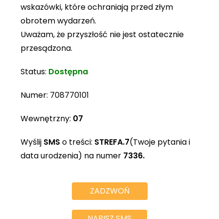
wskazówki, które ochraniają przed złym
obrotem wydarzeń.
Uważam, że przyszłość nie jest ostatecznie
przesądzona.
Status:
Dostępna
Numer:
708770101
Wewnętrzny:
07
Wyślij
SMS
o treści:
STREFA.7
(Twoje pytania i
data urodzenia) na numer
7336.
ZADZWOŃ
NAPISZ SMS