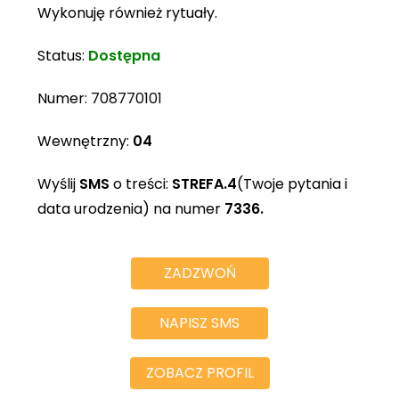
Wykonuję również rytuały.
Status:
Dostępna
Numer:
708770101
Wewnętrzny:
04
Wyślij
SMS
o treści:
STREFA.4
(Twoje pytania i
data urodzenia) na numer
7336.
ZADZWOŃ
NAPISZ SMS
ZOBACZ PROFIL