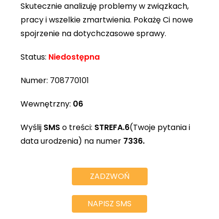
Skutecznie analizuję problemy w związkach,
pracy i wszelkie zmartwienia. Pokażę Ci nowe
spojrzenie na dotychczasowe sprawy.
Status:
Niedostępna
Numer:
708770101
Wewnętrzny:
06
Wyślij
SMS
o treści:
STREFA.6
(Twoje pytania i
data urodzenia) na numer
7336.
ZADZWOŃ
NAPISZ SMS