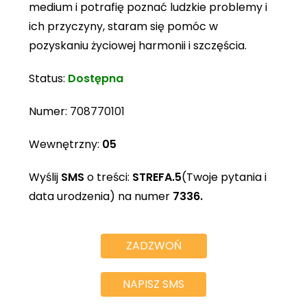
medium i potrafię poznać ludzkie problemy i
ich przyczyny, staram się pomóc w
pozyskaniu życiowej harmonii i szczęścia.
Status:
Dostępna
Numer:
708770101
Wewnętrzny:
05
Wyślij
SMS
o treści:
STREFA.5
(Twoje pytania i
data urodzenia) na numer
7336.
ZADZWOŃ
NAPISZ SMS