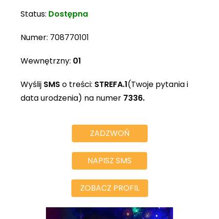
Status:
Dostępna
Numer:
708770101
Wewnętrzny:
01
Wyślij
SMS
o treści:
STREFA.1
(Twoje pytania i
data urodzenia) na numer
7336.
ZADZWOŃ
NAPISZ SMS
ZOBACZ PROFIL