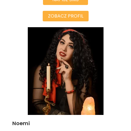
ZOBACZ PROFIL
Noemi