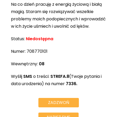
Na co dzień pracuję z energią życiową i białą
magią. Staram się rozwiązywać wszelkie
problemy moich podopiecznych i wprowadzić
w ich życie uśmiech i uwolnić od lęków.
Status:
Niedostępna
Numer:
708770101
Wewnętrzny:
08
Wyślij
SMS
o treści:
STREFA.8
(Twoje pytania i
data urodzenia) na numer
7336.
ZADZWOŃ