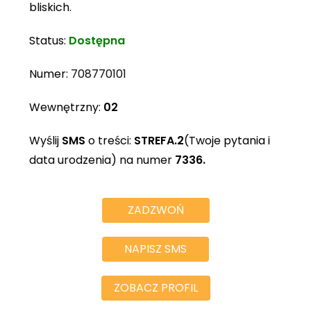
bliskich.
Status:
Dostępna
Numer:
708770101
Wewnętrzny:
02
Wyślij
SMS
o treści:
STREFA.2
(Twoje pytania i
data urodzenia) na numer
7336.
ZADZWOŃ
NAPISZ SMS
ZOBACZ PROFIL