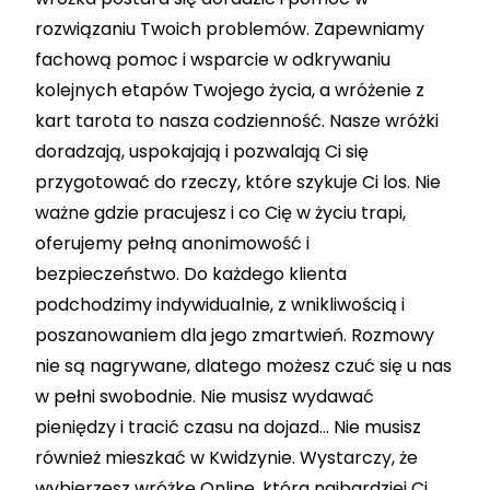
rozwiązaniu Twoich problemów. Zapewniamy
fachową pomoc i wsparcie w odkrywaniu
kolejnych etapów Twojego życia, a wróżenie z
kart tarota to nasza codzienność. Nasze wróżki
doradzają, uspokajają i pozwalają Ci się
przygotować do rzeczy, które szykuje Ci los. Nie
ważne gdzie pracujesz i co Cię w życiu trapi,
oferujemy pełną anonimowość i
bezpieczeństwo. Do każdego klienta
podchodzimy indywidualnie, z wnikliwością i
poszanowaniem dla jego zmartwień. Rozmowy
nie są nagrywane, dlatego możesz czuć się u nas
w pełni swobodnie. Nie musisz wydawać
pieniędzy i tracić czasu na dojazd… Nie musisz
również mieszkać w Kwidzynie. Wystarczy, że
wybierzesz wróżkę Online, która najbardziej Ci