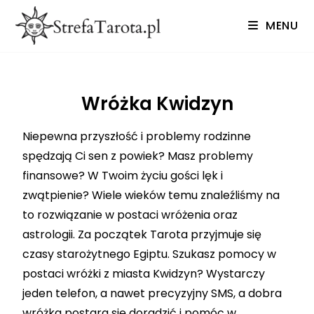
MENU
Wróżka Kwidzyn
Niepewna przyszłość i problemy rodzinne
spędzają Ci sen z powiek? Masz problemy
finansowe? W Twoim życiu gości lęk i
zwątpienie? Wiele wieków temu znaleźliśmy na
to rozwiązanie w postaci wróżenia oraz
astrologii. Za początek Tarota przyjmuje się
czasy starożytnego Egiptu. Szukasz pomocy w
postaci wróżki z miasta Kwidzyn?
Wystarczy
jeden telefon, a nawet precyzyjny SMS, a dobra
wróżka postara się doradzić i pomóc w