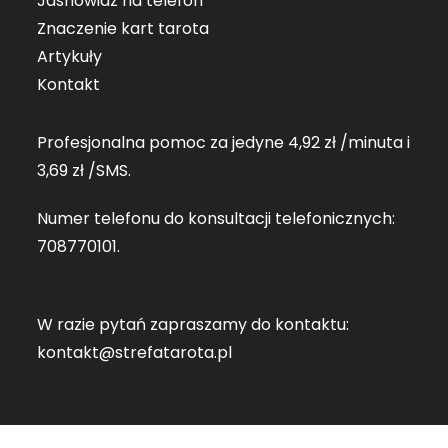
Jasnowidz na telefon
Znaczenie kart tarota
Artykuły
Kontakt
Profesjonalna pomoc za jedyne 4,92 zł /minuta i
3,69 zł /SMS.
Numer telefonu do konsultacji telefonicznych:
708770101
.
W razie pytań zapraszamy do kontaktu:
kontakt@strefatarota.pl