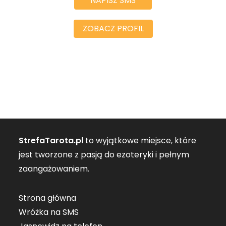
NAPISZ SMS
ZOBACZ PROFIL
StrefaTarota.pl
to wyjątkowe miejsce, które
jest tworzone z pasją do ezoteryki i pełnym
zaangażowaniem.
Strona główna
Wróżka na SMS