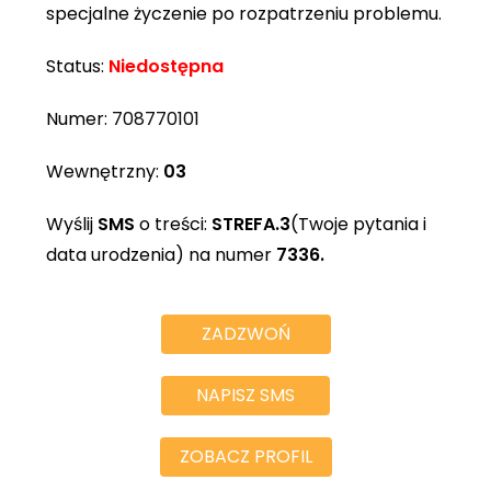
specjalne życzenie po rozpatrzeniu problemu.
Status:
Niedostępna
Numer:
708770101
Wewnętrzny:
03
Wyślij
SMS
o treści:
STREFA.3
(Twoje pytania i
data urodzenia) na numer
7336.
ZADZWOŃ
NAPISZ SMS
ZOBACZ PROFIL