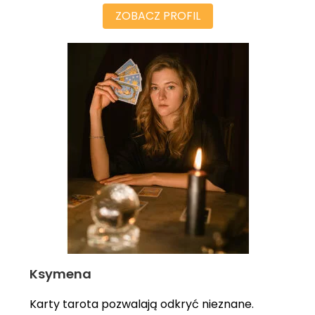
ZOBACZ PROFIL
Ksymena
Karty tarota pozwalają odkryć nieznane.