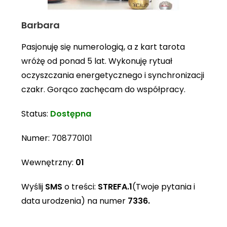
Barbara
Pasjonuję się numerologią, a z kart tarota
wróżę od ponad 5 lat. Wykonuję rytuał
oczyszczania energetycznego i synchronizacji
czakr. Gorąco zachęcam do współpracy.
Status:
Dostępna
Numer:
708770101
Wewnętrzny:
01
Wyślij
SMS
o treści:
STREFA.1
(Twoje pytania i
data urodzenia) na numer
7336.