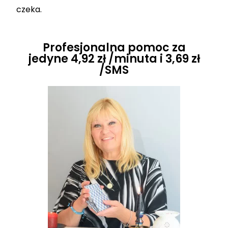
czeka.
Profesjonalna pomoc za
jedyne 4,92 zł /minuta i 3,69 zł
/SMS