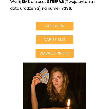
Wyślij
SMS
o treści:
STREFA.5
(Twoje pytania i
data urodzenia) na numer
7336.
ZADZWOŃ
NAPISZ SMS
ZOBACZ PROFIL