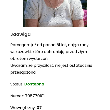
Jadwiga
Pomagam już od ponad 51 lat, dając rady i
wskazówki, które ochraniają przed złym
obrotem wydarzeń.
Uważam, że przyszłość nie jest ostatecznie
przesądzona.
Status:
Dostępna
Numer:
708770101
Wewnętrzny:
07