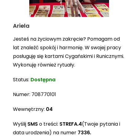
Ariela
Jesteś na życiowym zakręcie? Pomagam od
lat znaleźć spokój i harmonię. W swojej pracy
posługuję się kartami Cygańskimi i Runicznymi.
Wykonuję również rytuały.
Status:
Dostępna
Numer:
708770101
Wewnętrzny:
04
Wyślij
SMS
o treści:
STREFA.4
(Twoje pytania i
data urodzenia) na numer
7336.