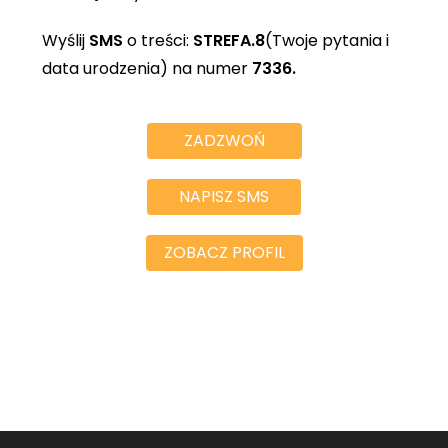
Wyślij
SMS
o treści:
STREFA.8
(Twoje pytania i
data urodzenia) na numer
7336.
ZADZWOŃ
NAPISZ SMS
ZOBACZ PROFIL