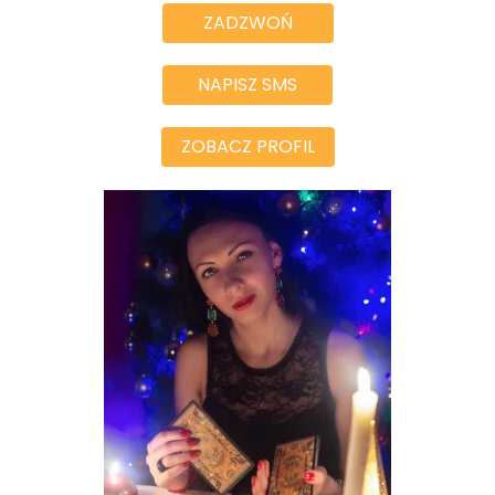
ZADZWOŃ
NAPISZ SMS
ZOBACZ PROFIL