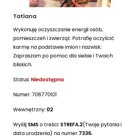
Tatiana
Wykonuję oczyszczanie energii osób,
pomieszczeń i zwierząt. Potrafię oczyścić
karmę na podstawie imion i nazwisk.
Zapraszam po pomoc dla siebie i Twoich
bliskich.
Status:
Niedostępna
Numer:
708770101
Wewnętrzny:
02
Wyślij
SMS
o treści:
STREFA.2
(Twoje pytania i
data urodzenia) na numer
7336.