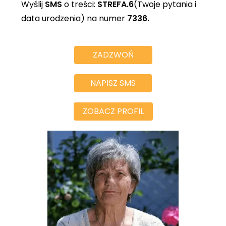
Wyślij
SMS
o treści:
STREFA.6
(Twoje pytania i
data urodzenia) na numer
7336.
ZADZWOŃ
NAPISZ SMS
ZOBACZ PROFIL