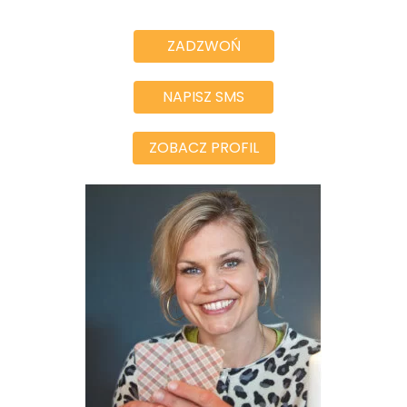
ZADZWOŃ
NAPISZ SMS
ZOBACZ PROFIL