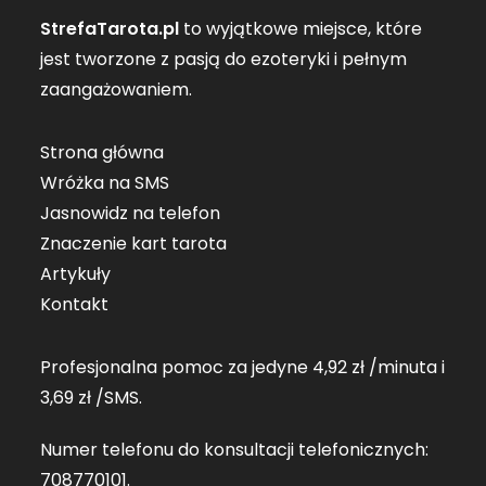
StrefaTarota.pl
to wyjątkowe miejsce, które
jest tworzone z pasją do ezoteryki i pełnym
zaangażowaniem.
Strona główna
Wróżka na SMS
Jasnowidz na telefon
Znaczenie kart tarota
Artykuły
Kontakt
Profesjonalna pomoc za jedyne 4,92 zł /minuta i
3,69 zł /SMS.
Numer telefonu do konsultacji telefonicznych:
708770101
.