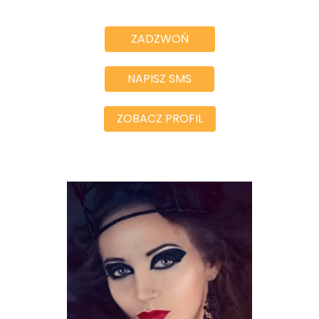
ZADZWOŃ
NAPISZ SMS
ZOBACZ PROFIL