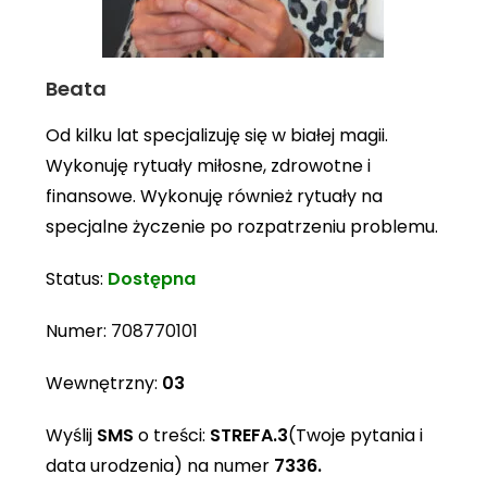
Beata
Od kilku lat specjalizuję się w białej magii.
Wykonuję rytuały miłosne, zdrowotne i
finansowe. Wykonuję również rytuały na
specjalne życzenie po rozpatrzeniu problemu.
Status:
Dostępna
Numer:
708770101
Wewnętrzny:
03
Wyślij
SMS
o treści:
STREFA.3
(Twoje pytania i
data urodzenia) na numer
7336.