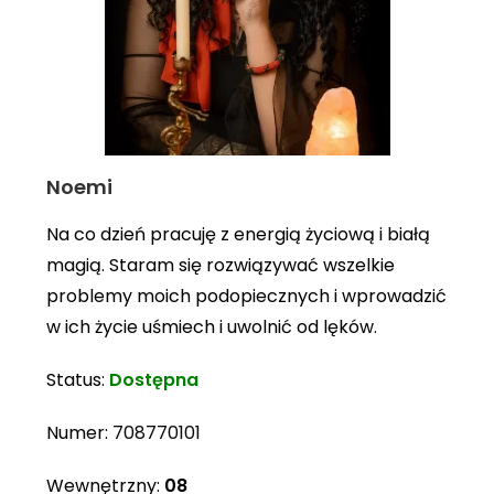
Noemi
Na co dzień pracuję z energią życiową i białą
magią. Staram się rozwiązywać wszelkie
problemy moich podopiecznych i wprowadzić
w ich życie uśmiech i uwolnić od lęków.
Status:
Dostępna
Numer:
708770101
Wewnętrzny:
08