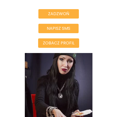
ZADZWOŃ
NAPISZ SMS
ZOBACZ PROFIL