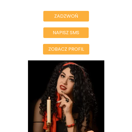
ZADZWOŃ
NAPISZ SMS
ZOBACZ PROFIL