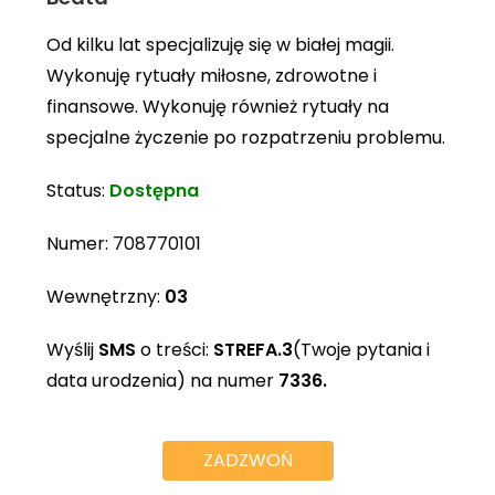
Od kilku lat specjalizuję się w białej magii.
Wykonuję rytuały miłosne, zdrowotne i
finansowe. Wykonuję również rytuały na
specjalne życzenie po rozpatrzeniu problemu.
Status:
Dostępna
Numer:
708770101
Wewnętrzny:
03
Wyślij
SMS
o treści:
STREFA.3
(Twoje pytania i
data urodzenia) na numer
7336.
ZADZWOŃ