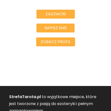
ZADZWOŃ
NAPISZ SMS
ZOBACZ PROFIL
StrefaTarota.pl
to wyjątkowe miejsce, które
jest tworzone z pasją do ezoteryki i pełnym
zaangażowaniem.