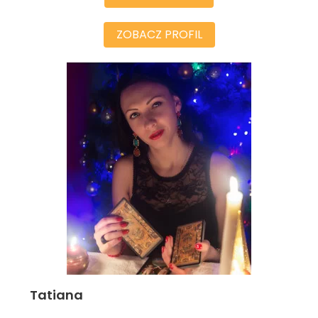
ZOBACZ PROFIL
Tatiana