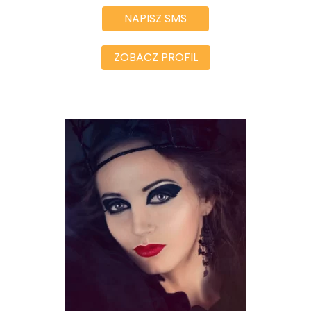
NAPISZ SMS
ZOBACZ PROFIL