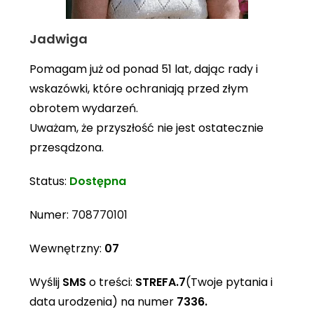
Jadwiga
Pomagam już od ponad 51 lat, dając rady i
wskazówki, które ochraniają przed złym
obrotem wydarzeń.
Uważam, że przyszłość nie jest ostatecznie
przesądzona.
Status:
Dostępna
Numer:
708770101
Wewnętrzny:
07
Wyślij
SMS
o treści:
STREFA.7
(Twoje pytania i
data urodzenia) na numer
7336.