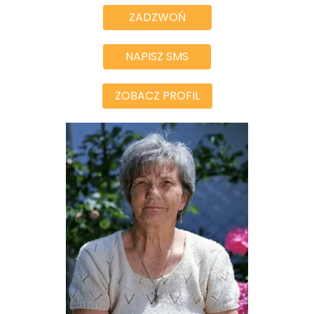
ZADZWOŃ
NAPISZ SMS
ZOBACZ PROFIL