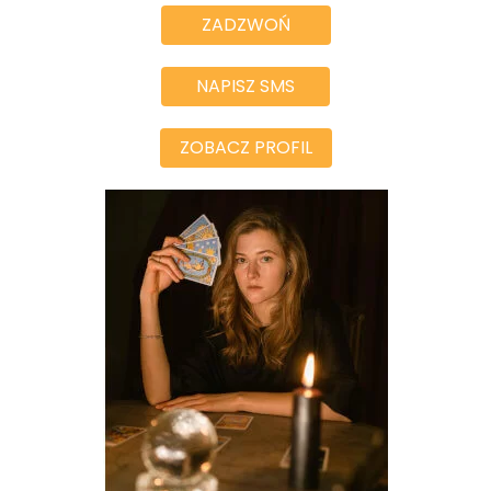
ZADZWOŃ
NAPISZ SMS
ZOBACZ PROFIL