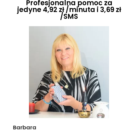
Profesjonalna pomoc za
jedyne 4,92 zł /minuta i 3,69 zł
/SMS
Barbara