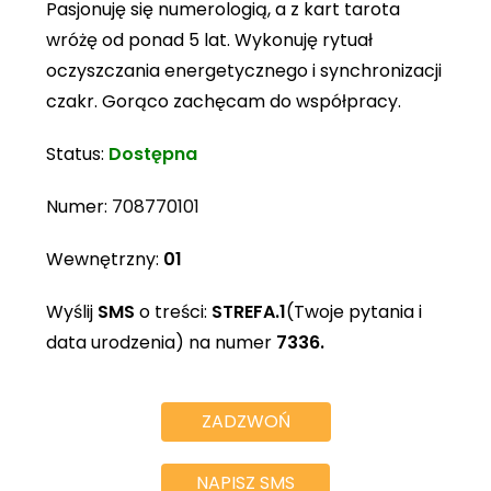
Pasjonuję się numerologią, a z kart tarota
wróżę od ponad 5 lat. Wykonuję rytuał
oczyszczania energetycznego i synchronizacji
czakr. Gorąco zachęcam do współpracy.
Status:
Dostępna
Numer:
708770101
Wewnętrzny:
01
Wyślij
SMS
o treści:
STREFA.1
(Twoje pytania i
data urodzenia) na numer
7336.
ZADZWOŃ
NAPISZ SMS