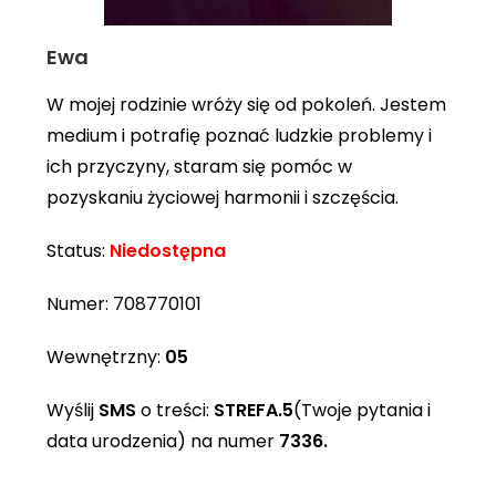
Ewa
W mojej rodzinie wróży się od pokoleń. Jestem
medium i potrafię poznać ludzkie problemy i
ich przyczyny, staram się pomóc w
pozyskaniu życiowej harmonii i szczęścia.
Status:
Niedostępna
Numer:
708770101
Wewnętrzny:
05
Wyślij
SMS
o treści:
STREFA.5
(Twoje pytania i
data urodzenia) na numer
7336.