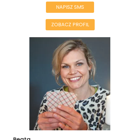
NAPISZ SMS
ZOBACZ PROFIL
Beata