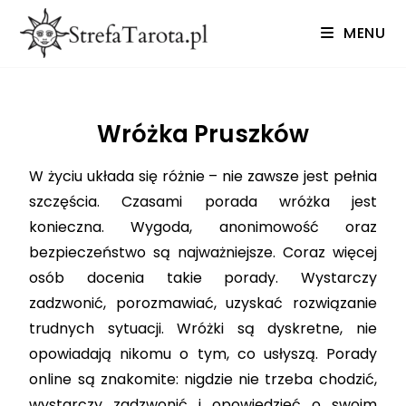
MENU
Wróżka Pruszków
W życiu układa się różnie – nie zawsze jest pełnia
szczęścia. Czasami porada wróżka jest
konieczna. Wygoda, anonimowość oraz
bezpieczeństwo są najważniejsze. Coraz więcej
osób docenia takie porady. Wystarczy
zadzwonić, porozmawiać, uzyskać rozwiązanie
trudnych sytuacji. Wróżki są dyskretne, nie
opowiadają nikomu o tym, co usłyszą. Porady
online są znakomite: nigdzie nie trzeba chodzić,
wystarczy zadzwonić i opowiedzieć o swoim