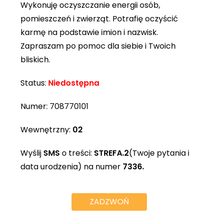
Wykonuję oczyszczanie energii osób,
pomieszczeń i zwierząt. Potrafię oczyścić
karmę na podstawie imion i nazwisk.
Zapraszam po pomoc dla siebie i Twoich
bliskich.
Status:
Niedostępna
Numer:
708770101
Wewnętrzny:
02
Wyślij
SMS
o treści:
STREFA.2
(Twoje pytania i
data urodzenia) na numer
7336.
ZADZWOŃ