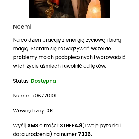
Noemi
Na co dzień pracuję z energią życiową i białą
magią. Staram się rozwiązywać wszelkie
problemy moich podopiecznych i wprowadzić
w ich życie uśmiech i uwolnić od lęków.
Status:
Dostępna
Numer:
708770101
Wewnętrzny:
08
Wyślij
SMS
o treści:
STREFA.8
(Twoje pytania i
data urodzenia) na numer
7336.