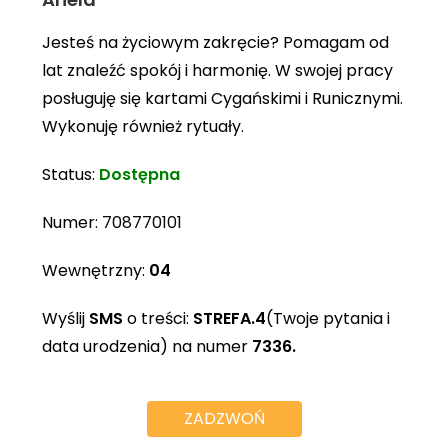
Jesteś na życiowym zakręcie? Pomagam od
lat znaleźć spokój i harmonię. W swojej pracy
posługuję się kartami Cygańskimi i Runicznymi.
Wykonuję również rytuały.
Status:
Dostępna
Numer:
708770101
Wewnętrzny:
04
Wyślij
SMS
o treści:
STREFA.4
(Twoje pytania i
data urodzenia) na numer
7336.
ZADZWOŃ