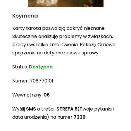
Ksymena
Karty tarota pozwalają odkryć nieznane.
Skutecznie analizuję problemy w związkach,
pracy i wszelkie zmartwienia. Pokażę Ci nowe
spojrzenie na dotychczasowe sprawy.
Status:
Dostępna
Numer:
708770101
Wewnętrzny:
06
Wyślij
SMS
o treści:
STREFA.6
(Twoje pytania i
data urodzenia) na numer
7336.