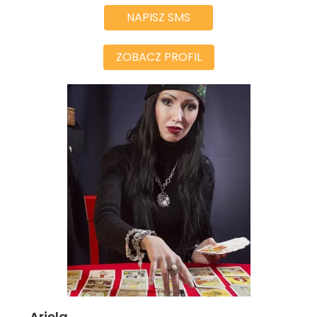
NAPISZ SMS
ZOBACZ PROFIL
Ariela