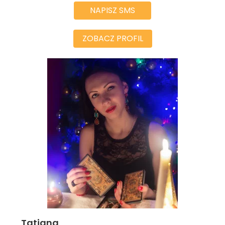
NAPISZ SMS
ZOBACZ PROFIL
Tatiana