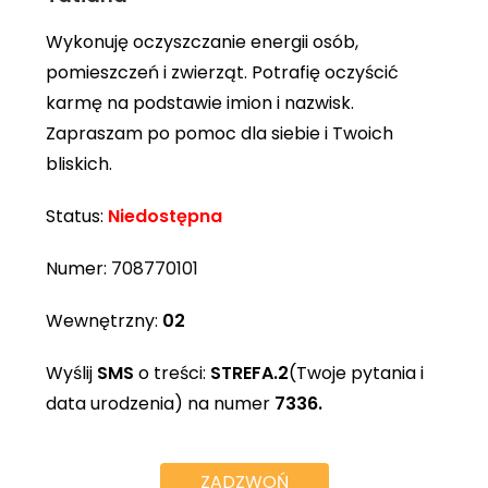
Wykonuję oczyszczanie energii osób,
pomieszczeń i zwierząt. Potrafię oczyścić
karmę na podstawie imion i nazwisk.
Zapraszam po pomoc dla siebie i Twoich
bliskich.
Status:
Niedostępna
Numer:
708770101
Wewnętrzny:
02
Wyślij
SMS
o treści:
STREFA.2
(Twoje pytania i
data urodzenia) na numer
7336.
ZADZWOŃ