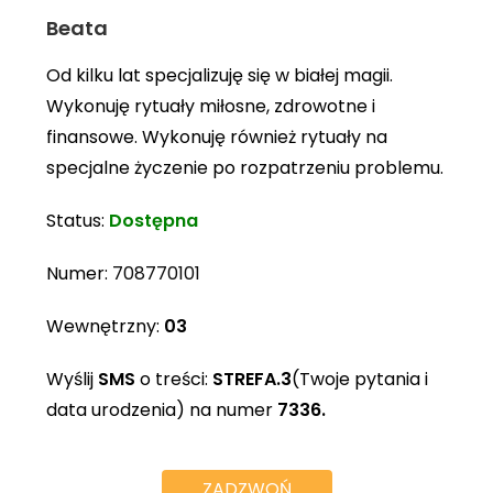
Beata
Od kilku lat specjalizuję się w białej magii.
Wykonuję rytuały miłosne, zdrowotne i
finansowe. Wykonuję również rytuały na
specjalne życzenie po rozpatrzeniu problemu.
Status:
Dostępna
Numer:
708770101
Wewnętrzny:
03
Wyślij
SMS
o treści:
STREFA.3
(Twoje pytania i
data urodzenia) na numer
7336.
ZADZWOŃ