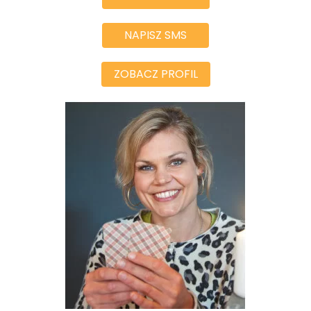
NAPISZ SMS
ZOBACZ PROFIL