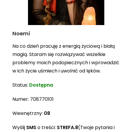
Noemi
Na co dzień pracuję z energią życiową i białą
magią. Staram się rozwiązywać wszelkie
problemy moich podopiecznych i wprowadzić
w ich życie uśmiech i uwolnić od lęków.
Status:
Dostępna
Numer:
708770101
Wewnętrzny:
08
Wyślij
SMS
o treści:
STREFA.8
(Twoje pytania i