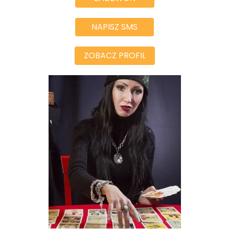
NAPISZ SMS
ZOBACZ PROFIL