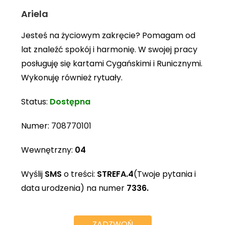
Ariela
Jesteś na życiowym zakręcie? Pomagam od
lat znaleźć spokój i harmonię. W swojej pracy
posługuję się kartami Cygańskimi i Runicznymi.
Wykonuję również rytuały.
Status:
Dostępna
Numer:
708770101
Wewnętrzny:
04
Wyślij
SMS
o treści:
STREFA.4
(Twoje pytania i
data urodzenia) na numer
7336.
ZADZWOŃ