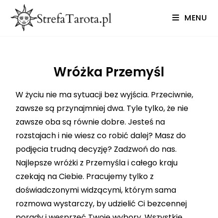
MENU
Wróżka Przemyśl
W życiu nie ma sytuacji bez wyjścia. Przeciwnie,
zawsze są przynajmniej dwa. Tyle tylko, że nie
zawsze oba są równie dobre. Jesteś na
rozstajach i nie wiesz co robić dalej? Masz do
podjęcia trudną decyzję? Zadzwoń do nas.
Najlepsze wróżki z Przemyśla i całego kraju
czekają na Ciebie. Pracujemy tylko z
doświadczonymi widzącymi, którym sama
rozmowa wystarczy, by udzielić Ci bezcennej
porady i wesprzeć Twoje wybory. Wszystkie