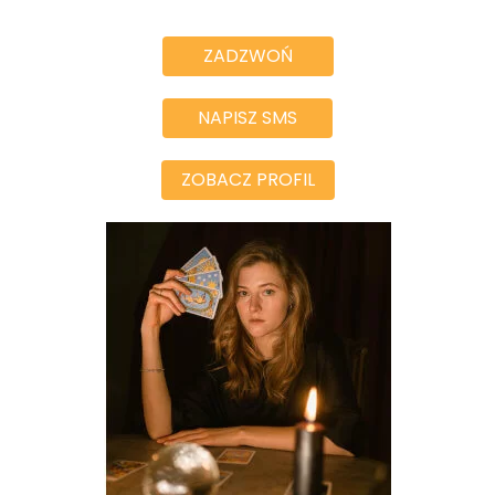
ZADZWOŃ
NAPISZ SMS
ZOBACZ PROFIL