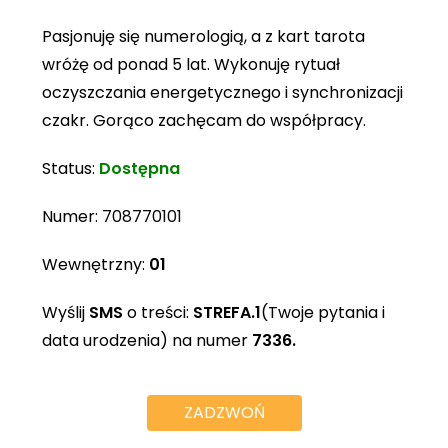
Pasjonuję się numerologią, a z kart tarota
wróżę od ponad 5 lat. Wykonuję rytuał
oczyszczania energetycznego i synchronizacji
czakr. Gorąco zachęcam do współpracy.
Status:
Dostępna
Numer:
708770101
Wewnętrzny:
01
Wyślij
SMS
o treści:
STREFA.1
(Twoje pytania i
data urodzenia) na numer
7336.
ZADZWOŃ