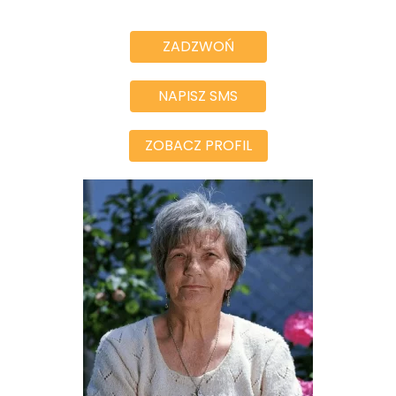
ZADZWOŃ
NAPISZ SMS
ZOBACZ PROFIL