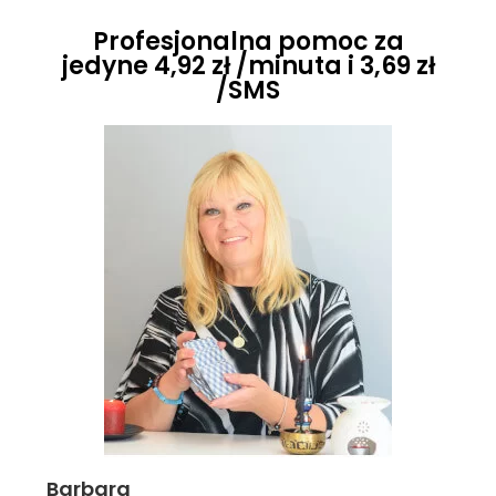
Profesjonalna pomoc za
jedyne 4,92 zł /minuta i 3,69 zł
/SMS
Barbara