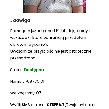
Jadwiga
Pomagam już od ponad 51 lat, dając rady i
wskazówki, które ochraniają przed złym
obrotem wydarzeń.
Uważam, że przyszłość nie jest ostatecznie
przesądzona.
Status:
Dostępna
Numer:
708770101
Wewnętrzny:
07
Wyślij
SMS
o treści:
STREFA.7
(Twoje pytania i