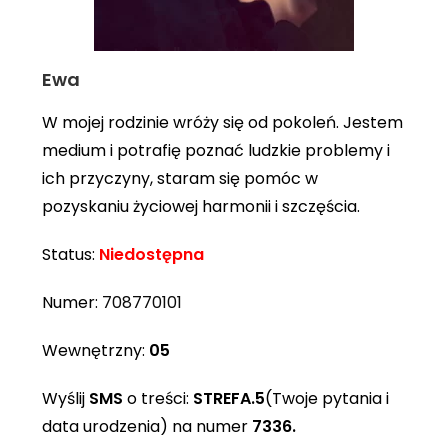
Ewa
W mojej rodzinie wróży się od pokoleń. Jestem
medium i potrafię poznać ludzkie problemy i
ich przyczyny, staram się pomóc w
pozyskaniu życiowej harmonii i szczęścia.
Status:
Niedostępna
Numer:
708770101
Wewnętrzny:
05
Wyślij
SMS
o treści:
STREFA.5
(Twoje pytania i
data urodzenia) na numer
7336.