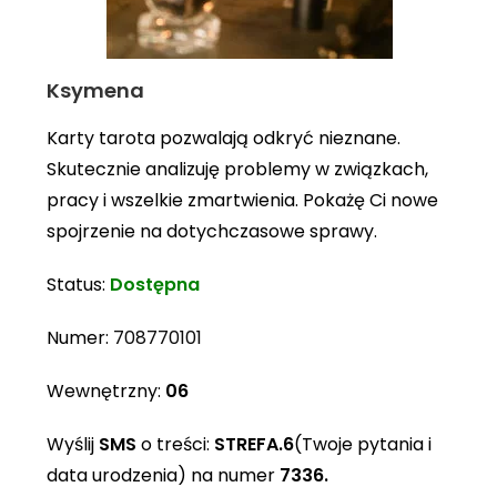
Ksymena
Karty tarota pozwalają odkryć nieznane.
Skutecznie analizuję problemy w związkach,
pracy i wszelkie zmartwienia. Pokażę Ci nowe
spojrzenie na dotychczasowe sprawy.
Status:
Dostępna
Numer:
708770101
Wewnętrzny:
06
Wyślij
SMS
o treści:
STREFA.6
(Twoje pytania i
data urodzenia) na numer
7336.