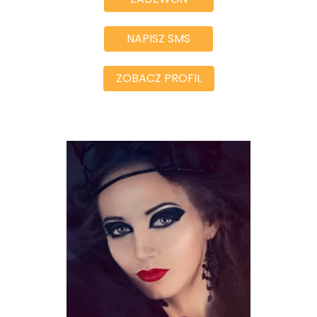
NAPISZ SMS
ZOBACZ PROFIL