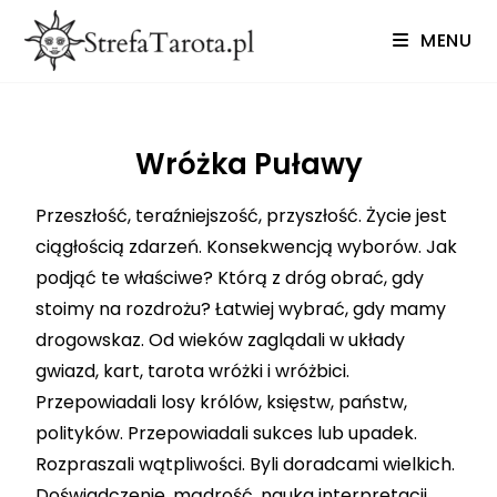
MENU
Wróżka Puławy
Przeszłość, teraźniejszość, przyszłość. Życie jest
ciągłością zdarzeń. Konsekwencją wyborów. Jak
podjąć te właściwe? Którą z dróg obrać, gdy
stoimy na rozdrożu? Łatwiej wybrać, gdy mamy
drogowskaz. Od wieków zaglądali w układy
gwiazd, kart, tarota wróżki i wróżbici.
Przepowiadali losy królów, księstw, państw,
polityków. Przepowiadali sukces lub upadek.
Rozpraszali wątpliwości. Byli doradcami wielkich.
Doświadczenie, mądrość, nauka interpretacji