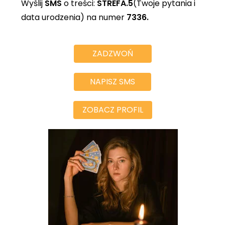
Wyślij
SMS
o treści:
STREFA.5
(Twoje pytania i
data urodzenia) na numer
7336.
ZADZWOŃ
NAPISZ SMS
ZOBACZ PROFIL