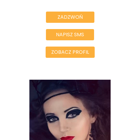
ZADZWOŃ
NAPISZ SMS
ZOBACZ PROFIL