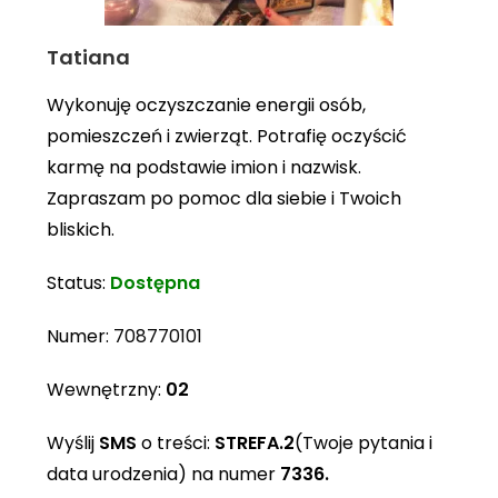
Tatiana
Wykonuję oczyszczanie energii osób,
pomieszczeń i zwierząt. Potrafię oczyścić
karmę na podstawie imion i nazwisk.
Zapraszam po pomoc dla siebie i Twoich
bliskich.
Status:
Dostępna
Numer:
708770101
Wewnętrzny:
02
Wyślij
SMS
o treści:
STREFA.2
(Twoje pytania i
data urodzenia) na numer
7336.