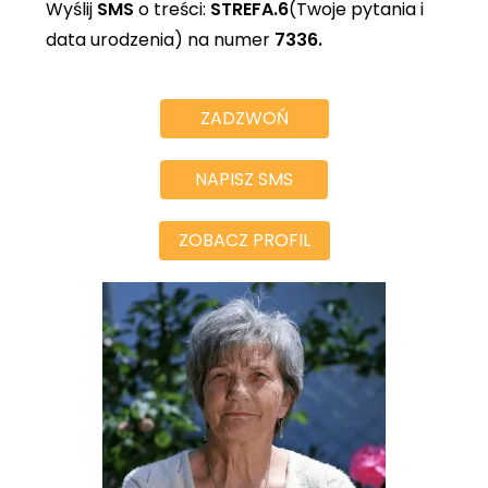
Wyślij
SMS
o treści:
STREFA.6
(Twoje pytania i
data urodzenia) na numer
7336.
ZADZWOŃ
NAPISZ SMS
ZOBACZ PROFIL