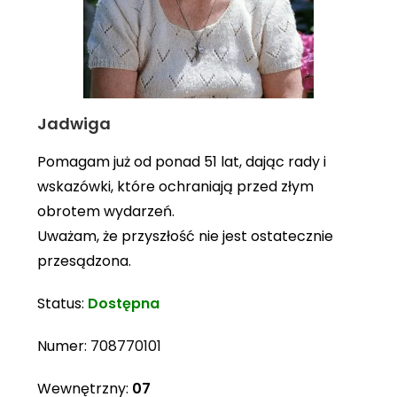
Jadwiga
Pomagam już od ponad 51 lat, dając rady i
wskazówki, które ochraniają przed złym
obrotem wydarzeń.
Uważam, że przyszłość nie jest ostatecznie
przesądzona.
Status:
Dostępna
Numer:
708770101
Wewnętrzny:
07