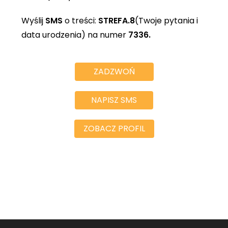
Wyślij
SMS
o treści:
STREFA.8
(Twoje pytania i
data urodzenia) na numer
7336.
ZADZWOŃ
NAPISZ SMS
ZOBACZ PROFIL