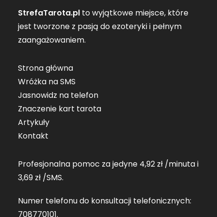
StrefaTarota.pl
to wyjątkowe miejsce, które
jest tworzone z pasją do ezoteryki i pełnym
zaangażowaniem.
Strona główna
Wróżka na SMS
Jasnowidz na telefon
Znaczenie kart tarota
Artykuły
Kontakt
Profesjonalna pomoc za jedyne 4,92 zł /minuta i
3,69 zł /SMS.
Numer telefonu do konsultacji telefonicznych:
708770101
.