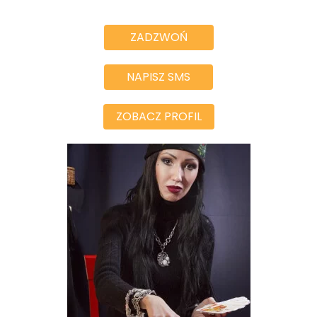
ZADZWOŃ
NAPISZ SMS
ZOBACZ PROFIL