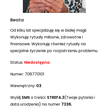
Beata
Od kilku lat specjalizuję się w białej magii.
Wykonuję rytuały miłosne, zdrowotne i
finansowe. Wykonuję również rytuały na
specjalne życzenie po rozpatrzeniu problemu.
Status:
Niedostępna
Numer:
708770101
Wewnętrzny:
03
Wyślij
SMS
o treści:
STREFA.3
(Twoje pytania i
data urodzenia) na numer
7336.