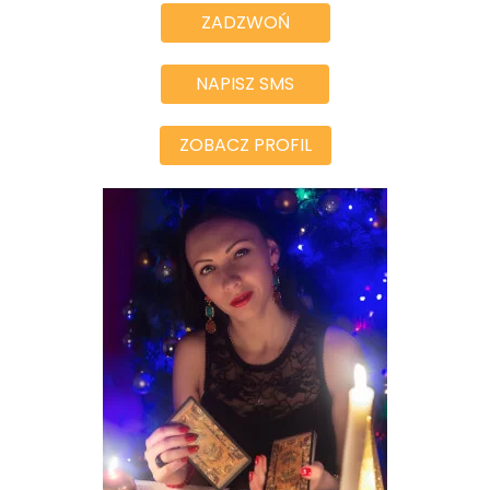
ZADZWOŃ
NAPISZ SMS
ZOBACZ PROFIL