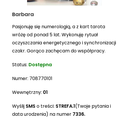
Barbara
Pasjonuję się numerologią, a z kart tarota
wróżę od ponad 5 lat. Wykonuję rytuał
oczyszczania energetycznego i synchronizacji
czakr. Gorąco zachęcam do współpracy.
Status:
Dostępna
Numer:
708770101
Wewnętrzny:
01
Wyślij
SMS
o treści:
STREFA.1
(Twoje pytania i
data urodzenia) na numer
7336.