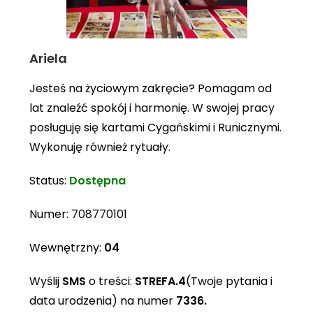
Ariela
Jesteś na życiowym zakręcie? Pomagam od
lat znaleźć spokój i harmonię. W swojej pracy
posługuję się kartami Cygańskimi i Runicznymi.
Wykonuję również rytuały.
Status:
Dostępna
Numer:
708770101
Wewnętrzny:
04
Wyślij
SMS
o treści:
STREFA.4
(Twoje pytania i
data urodzenia) na numer
7336.