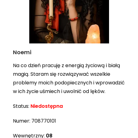
Noemi
Na co dzień pracuję z energią życiową i białą
magią. Staram się rozwiązywać wszelkie
problemy moich podopiecznych i wprowadzić
w ich życie uśmiech i uwolnić od lęków.
Status:
Niedostępna
Numer:
708770101
Wewnętrzny:
08