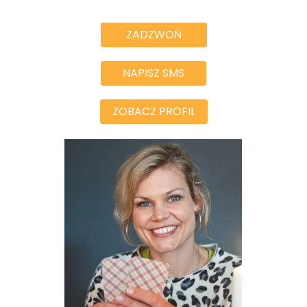
ZADZWOŃ
NAPISZ SMS
ZOBACZ PROFIL