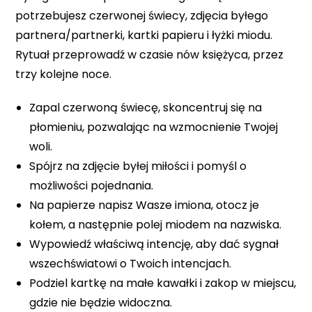
potrzebujesz czerwonej świecy, zdjęcia byłego
partnera/partnerki, kartki papieru i łyżki miodu.
Rytuał przeprowadź w czasie nów księżyca, przez
trzy kolejne noce.
Zapal czerwoną świecę, skoncentruj się na
płomieniu, pozwalając na wzmocnienie Twojej
woli.
Spójrz na zdjęcie byłej miłości i pomyśl o
możliwości pojednania.
Na papierze napisz Wasze imiona, otocz je
kołem, a następnie polej miodem na nazwiska.
Wypowiedź właściwą intencję, aby dać sygnał
wszechświatowi o Twoich intencjach.
Podziel kartkę na małe kawałki i zakop w miejscu,
gdzie nie będzie widoczna.