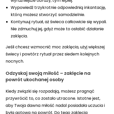
wyraźniejsze obrazy, tym lepiej.
Wypowiedź trzykrotnie odpowiednią inkantację,
którą możesz stworzyć samodzielnie.
Kontynuuj rytuał, aż świeca całkowicie się wypali.
Nie zdmuchuj jej, gdyż może to osłabić działanie
zaklęcia.
Jeśli chcesz wzmocnić moc zaklęcia, użyj większej
świecy i powtórz rytuał przez siedem kolejnych
nocnych.
Odzyskaj swoją miłość – zaklęcie na
powrót ukochanej osoby
Kiedy związki się rozpadają, możesz pragnąć
przywrócić to, co zostało utracone. Istotne jest,
aby Twoja dawna miłość nadal posiadała uczucia i
była gotowa na powrót. Do tego zaklęcia