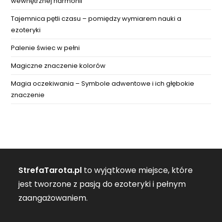
wewnętrznej harmonii
Tajemnica pętli czasu – pomiędzy wymiarem nauki a
ezoteryki
Palenie świec w pełni
Magiczne znaczenie kolorów
Magia oczekiwania – Symbole adwentowe i ich głębokie
znaczenie
StrefaTarota.pl
to wyjątkowe miejsce, które
jest tworzone z pasją do ezoteryki i pełnym
zaangażowaniem.