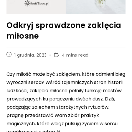
Odkryj sprawdzone zaklęcia
miłosne
Post
Reading
1 grudnia, 2023
4 mins read
published:
time:
Czy miłość może być zaklęciem, które odmieni bieg
wyroczni serca? Wśród tajemniczych stron historii
ludzkości, zaklęcia miłosne pełniły funkcję mostów
prowadzących ku połączeniu dwóch dusz. Dziś,
podążając za echem starożytnych rytuałów,
pragnę przedstawić Wam zbiór praktyk
magicznych, które wciąż pulsują życiem w sercu
współczesnej ezoteryki.