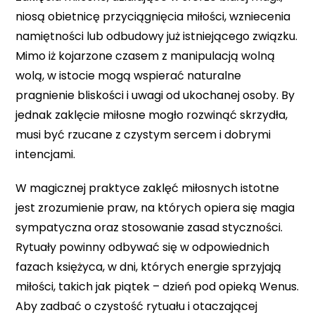
niosą obietnicę przyciągnięcia miłości, wzniecenia
namiętności lub odbudowy już istniejącego związku.
Mimo iż kojarzone czasem z manipulacją wolną
wolą, w istocie mogą wspierać naturalne
pragnienie bliskości i uwagi od ukochanej osoby. By
jednak zaklęcie miłosne mogło rozwinąć skrzydła,
musi być rzucane z czystym sercem i dobrymi
intencjami.
W magicznej praktyce zaklęć miłosnych istotne
jest zrozumienie praw, na których opiera się magia
sympatyczna oraz stosowanie zasad styczności.
Rytuały powinny odbywać się w odpowiednich
fazach księżyca, w dni, których energie sprzyjają
miłości, takich jak piątek – dzień pod opieką Wenus.
Aby zadbać o czystość rytuału i otaczającej