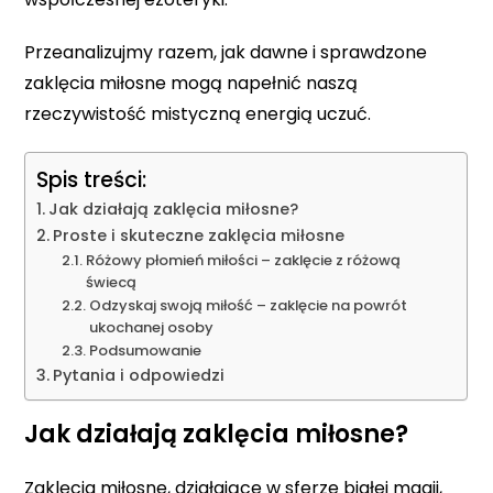
Przeanalizujmy razem, jak dawne i sprawdzone
zaklęcia miłosne mogą napełnić naszą
rzeczywistość mistyczną energią uczuć.
Spis treści:
Jak działają zaklęcia miłosne?
Proste i skuteczne zaklęcia miłosne
Różowy płomień miłości – zaklęcie z różową
świecą
Odzyskaj swoją miłość – zaklęcie na powrót
ukochanej osoby
Podsumowanie
Pytania i odpowiedzi
Jak działają zaklęcia miłosne?
Zaklęcia miłosne, działające w sferze białej magii,