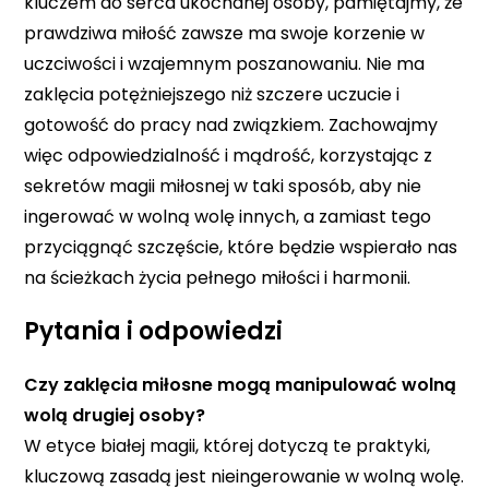
kluczem do serca ukochanej osoby, pamiętajmy, że
prawdziwa miłość zawsze ma swoje korzenie w
uczciwości i wzajemnym poszanowaniu. Nie ma
zaklęcia potężniejszego niż szczere uczucie i
gotowość do pracy nad związkiem. Zachowajmy
więc odpowiedzialność i mądrość, korzystając z
sekretów magii miłosnej w taki sposób, aby nie
ingerować w wolną wolę innych, a zamiast tego
przyciągnąć szczęście, które będzie wspierało nas
na ścieżkach życia pełnego miłości i harmonii.
Pytania i odpowiedzi
Czy zaklęcia miłosne mogą manipulować wolną
wolą drugiej osoby?
W etyce białej magii, której dotyczą te praktyki,
kluczową zasadą jest nieingerowanie w wolną wolę.