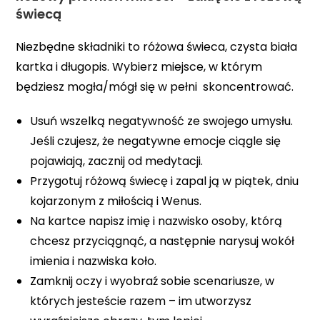
świecą
Niezbędne składniki to różowa świeca, czysta biała
kartka i długopis. Wybierz miejsce, w którym
będziesz mogła/mógł się w pełni skoncentrować.
Usuń wszelką negatywność ze swojego umysłu.
Jeśli czujesz, że negatywne emocje ciągle się
pojawiają, zacznij od medytacji.
Przygotuj różową świecę i zapal ją w piątek, dniu
kojarzonym z miłością i Wenus.
Na kartce napisz imię i nazwisko osoby, którą
chcesz przyciągnąć, a następnie narysuj wokół
imienia i nazwiska koło.
Zamknij oczy i wyobraź sobie scenariusze, w
których jesteście razem – im utworzysz