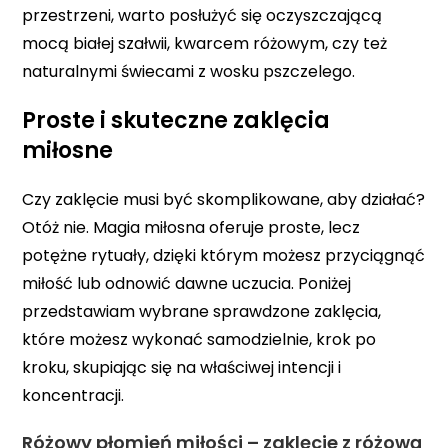
przestrzeni, warto posłużyć się oczyszczającą
mocą białej szałwii, kwarcem różowym, czy też
naturalnymi świecami z wosku pszczelego.
Proste i skuteczne zaklęcia
miłosne
Czy zaklęcie musi być skomplikowane, aby działać?
Otóż nie. Magia miłosna oferuje proste, lecz
potężne rytuały, dzięki którym możesz przyciągnąć
miłość lub odnowić dawne uczucia. Poniżej
przedstawiam wybrane sprawdzone zaklęcia,
które możesz wykonać samodzielnie, krok po
kroku, skupiając się na właściwej intencji i
koncentracji.
Różowy płomień miłości – zaklęcie z różową