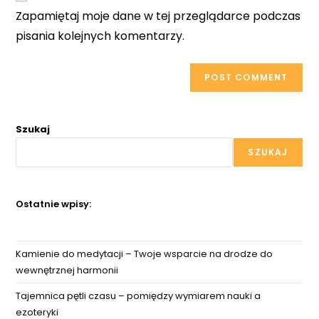
URL
Zapamiętaj moje dane w tej przeglądarce podczas
(optional)
pisania kolejnych komentarzy.
Szukaj
SZUKAJ
Ostatnie wpisy:
Kamienie do medytacji – Twoje wsparcie na drodze do
wewnętrznej harmonii
Tajemnica pętli czasu – pomiędzy wymiarem nauki a
ezoteryki