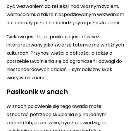
być wezwaniem do refleksji nad własnym życiem,
wartościami, a także niespodziewanym wezwaniem
do ochrony przed nadchodzącymi przeszkodami.
Ciekawe jest to, że pasikonik jest również
interpretowany jako zwierzę totemiczne w różnych
kulturach. Przynosi wieści o obfitości, a także o
potrzebie uwolnienia się od ograniczeń i odwagi do
niestandardowych działań – symboliczny skok
wiary w nieznane.
Pasikonik w snach
W snach pojawienie się tego owada może
oznaczać potrzebę skupienia się na jednym
zadaniu lub, przeciwnie, być zapowiedzią, że
zwlekanie z decyzją może przeszkodzić w