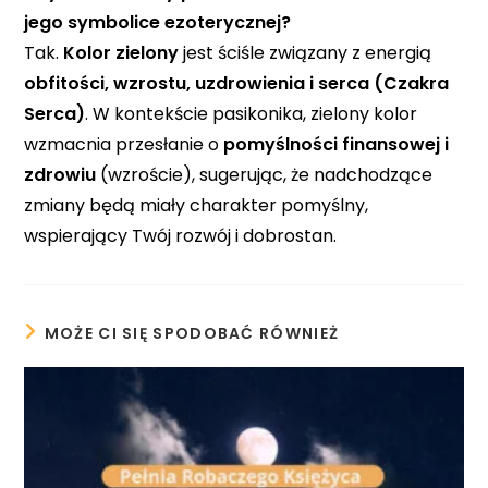
jego symbolice ezoterycznej?
Tak.
Kolor zielony
jest ściśle związany z energią
obfitości, wzrostu, uzdrowienia i serca (Czakra
Serca)
. W kontekście pasikonika, zielony kolor
wzmacnia przesłanie o
pomyślności finansowej i
zdrowiu
(wzroście), sugerując, że nadchodzące
zmiany będą miały charakter pomyślny,
wspierający Twój rozwój i dobrostan.
MOŻE CI SIĘ SPODOBAĆ RÓWNIEŻ