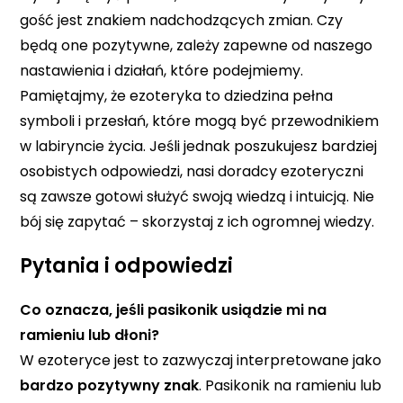
gość jest znakiem nadchodzących zmian. Czy
będą one pozytywne, zależy zapewne od naszego
nastawienia i działań, które podejmiemy.
Pamiętajmy, że ezoteryka to dziedzina pełna
symboli i przesłań, które mogą być przewodnikiem
w labiryncie życia. Jeśli jednak poszukujesz bardziej
osobistych odpowiedzi, nasi doradcy ezoteryczni
są zawsze gotowi służyć swoją wiedzą i intuicją. Nie
bój się zapytać – skorzystaj z ich ogromnej wiedzy.
Pytania i odpowiedzi
Co oznacza, jeśli pasikonik usiądzie mi na
ramieniu lub dłoni?
W ezoteryce jest to zazwyczaj interpretowane jako
bardzo pozytywny znak
. Pasikonik na ramieniu lub