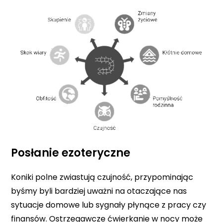
Posłanie ezoteryczne
Koniki polne zwiastują czujność, przypominając
byśmy byli bardziej uważni na otaczające nas
sytuacje domowe lub sygnały płynące z pracy czy
finansów. Ostrzegawcze ćwierkanie w nocy może