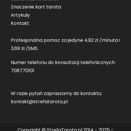
Znaczenie kart tarota
Artykuły
Kontakt
Profesjonalna pomoc za jedyne 4,92 zł /minuta i
3,69 zł /SMS.
Numer telefonu do konsultacji telefonicznych:
708770101
.
W razie pytań zapraszamy do kontaktu:
kontakt@strefatarota.pl
Copyright © StrefaTarota.pl 2014 - 2025 -