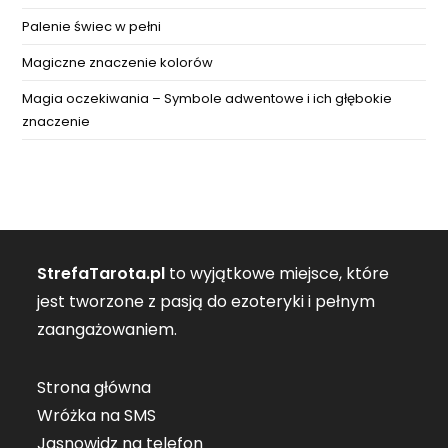
Palenie świec w pełni
Magiczne znaczenie kolorów
Magia oczekiwania – Symbole adwentowe i ich głębokie
znaczenie
StrefaTarota.pl
to wyjątkowe miejsce, które
jest tworzone z pasją do ezoteryki i pełnym
zaangażowaniem.
Strona główna
Wróżka na SMS
Jasnowidz na telefon