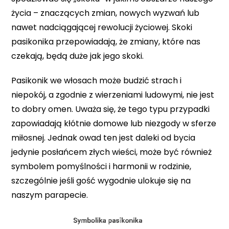
życia – znaczących zmian, nowych wyzwań lub
nawet nadciągającej rewolucji życiowej. Skoki
pasikonika przepowiadają, że zmiany, które nas
czekają, będą duże jak jego skoki.
Pasikonik we włosach może budzić strach i
niepokój, a zgodnie z wierzeniami ludowymi, nie jest
to dobry omen. Uważa się, że tego typu przypadki
zapowiadają kłótnie domowe lub niezgody w sferze
miłosnej. Jednak owad ten jest daleki od bycia
jedynie posłańcem złych wieści, może być również
symbolem pomyślności i harmonii w rodzinie,
szczególnie jeśli gość wygodnie ulokuje się na
naszym parapecie.