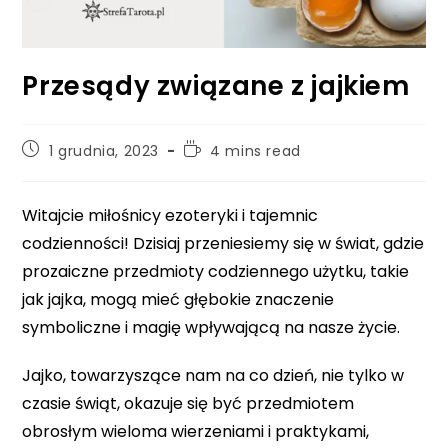
Przesądy związane z jajkiem
Post
Reading
1 grudnia, 2023
4 mins read
published:
time:
Witajcie miłośnicy ezoteryki i tajemnic
codzienności! Dzisiaj przeniesiemy się w świat, gdzie
prozaiczne przedmioty codziennego użytku, takie
jak jajka, mogą mieć głębokie znaczenie
symboliczne i magię wpływającą na nasze życie.
Jajko, towarzyszące nam na co dzień, nie tylko w
czasie świąt, okazuje się być przedmiotem
obrosłym wieloma wierzeniami i praktykami,