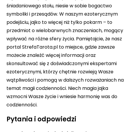
śniadaniowego stołu, niesie w sobie bogactwo
symboliki i przesądów. W naszym ezoterycznym
podejściu, jajko to więcej niż tylko pokarm – to
przedmiot o wielobarwnych znaczeniach, mogący
wpływać na różne sfery życia. Pamiętajcie, że nasz
portal StrefaTarota.pl to miejsce, gdzie zawsze
możecie znaleźć więcej informacji oraz
skonsultować się z doświadczonymi ekspertami
ezoterycznymi, którzy chętnie rozwieją Wasze
wątpliwości i pomogą w dalszych rozważaniach na
temat magii codzienności. Niech magia jajka
wzmocni Wasze życie i wniesie harmonię was do
codzienności.
Pytania i odpowiedzi