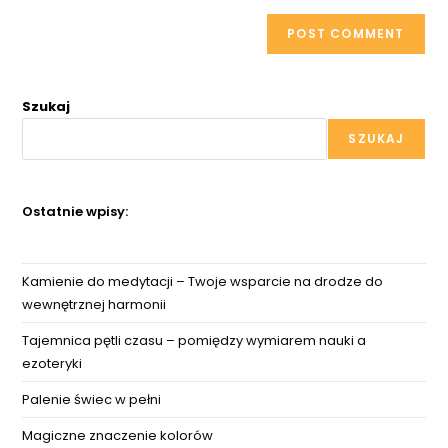
Szukaj
SZUKAJ
Ostatnie wpisy:
Kamienie do medytacji – Twoje wsparcie na drodze do
wewnętrznej harmonii
Tajemnica pętli czasu – pomiędzy wymiarem nauki a
ezoteryki
Palenie świec w pełni
Magiczne znaczenie kolorów