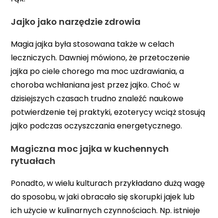
Jajko jako narzędzie zdrowia
Magia jajka była stosowana także w celach
leczniczych. Dawniej mówiono, że przetoczenie
jajka po ciele chorego ma moc uzdrawiania, a
choroba wchłaniana jest przez jajko. Choć w
dzisiejszych czasach trudno znaleźć naukowe
potwierdzenie tej praktyki, ezoterycy wciąż stosują
jajko podczas oczyszczania energetycznego.
Magiczna moc jajka w kuchennych
rytuałach
Ponadto, w wielu kulturach przykładano dużą wagę
do sposobu, w jaki obracało się skorupki jajek lub
ich użycie w kulinarnych czynnościach. Np. istnieje