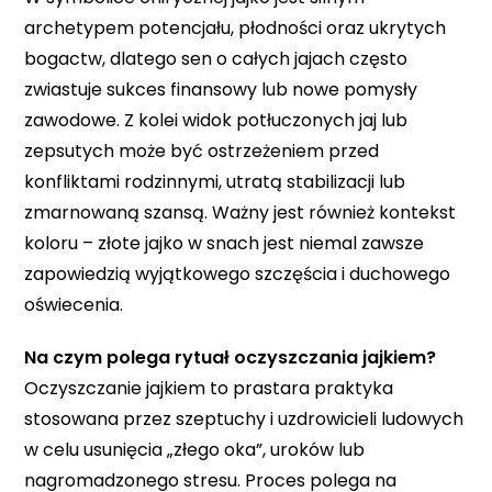
archetypem potencjału, płodności oraz ukrytych
bogactw, dlatego sen o całych jajach często
zwiastuje sukces finansowy lub nowe pomysły
zawodowe. Z kolei widok potłuczonych jaj lub
zepsutych może być ostrzeżeniem przed
konfliktami rodzinnymi, utratą stabilizacji lub
zmarnowaną szansą. Ważny jest również kontekst
koloru – złote jajko w snach jest niemal zawsze
zapowiedzią wyjątkowego szczęścia i duchowego
oświecenia.
Na czym polega rytuał oczyszczania jajkiem?
Oczyszczanie jajkiem to prastara praktyka
stosowana przez szeptuchy i uzdrowicieli ludowych
w celu usunięcia „złego oka”, uroków lub
nagromadzonego stresu. Proces polega na