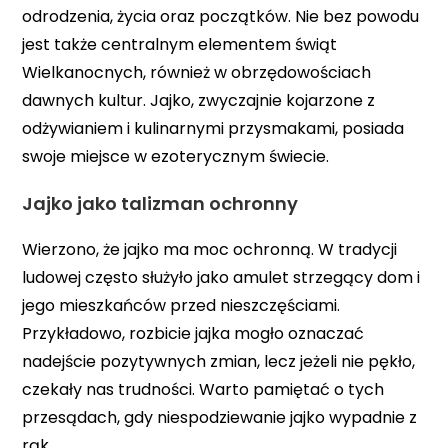
odrodzenia, życia oraz początków. Nie bez powodu
jest także centralnym elementem świąt
Wielkanocnych, również w obrzędowościach
dawnych kultur. Jajko, zwyczajnie kojarzone z
odżywianiem i kulinarnymi przysmakami, posiada
swoje miejsce w ezoterycznym świecie.
Jajko jako talizman ochronny
Wierzono, że jajko ma moc ochronną. W tradycji
ludowej często służyło jako amulet strzegący dom i
jego mieszkańców przed nieszczęściami.
Przykładowo, rozbicie jajka mogło oznaczać
nadejście pozytywnych zmian, lecz jeżeli nie pękło,
czekały nas trudności. Warto pamiętać o tych
przesądach, gdy niespodziewanie jajko wypadnie z
rąk.