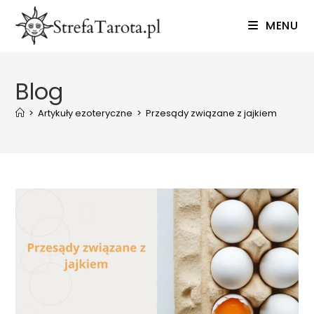
Skip
MENU
to
content
Blog
>
Artykuły ezoteryczne
>
Przesądy związane z jajkiem