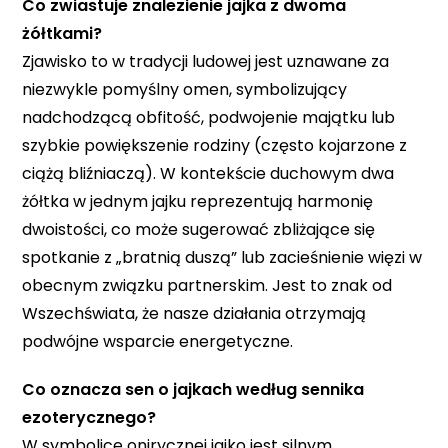
Co zwiastuje znalezienie jajka z dwoma
żółtkami?
Zjawisko to w tradycji ludowej jest uznawane za
niezwykle pomyślny omen, symbolizujący
nadchodzącą obfitość, podwojenie majątku lub
szybkie powiększenie rodziny (często kojarzone z
ciążą bliźniaczą). W kontekście duchowym dwa
żółtka w jednym jajku reprezentują harmonię
dwoistości, co może sugerować zbliżające się
spotkanie z „bratnią duszą” lub zacieśnienie więzi w
obecnym związku partnerskim. Jest to znak od
Wszechświata, że nasze działania otrzymają
podwójne wsparcie energetyczne.
Co oznacza sen o jajkach według sennika
ezoterycznego?
W symbolice onirycznej jajko jest silnym