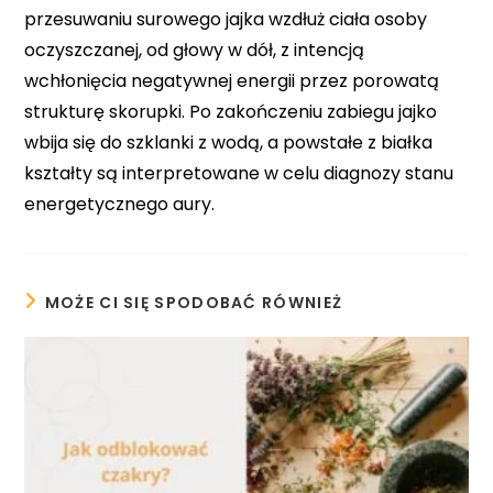
przesuwaniu surowego jajka wzdłuż ciała osoby
oczyszczanej, od głowy w dół, z intencją
wchłonięcia negatywnej energii przez porowatą
strukturę skorupki. Po zakończeniu zabiegu jajko
wbija się do szklanki z wodą, a powstałe z białka
kształty są interpretowane w celu diagnozy stanu
energetycznego aury.
MOŻE CI SIĘ SPODOBAĆ RÓWNIEŻ