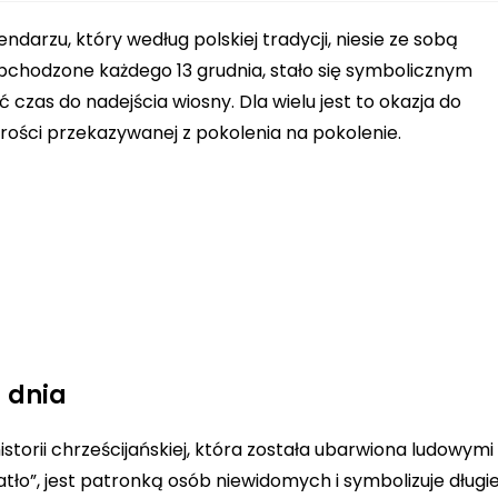
darzu, który według polskiej tradycji, niesie ze sobą
 Obchodzone każdego 13 grudnia, stało się symbolicznym
zas do nadejścia wiosny. Dla wielu jest to okazja do
rości przekazywanej z pokolenia na pokolenie.
 dnia
storii chrześcijańskiej, która została ubarwiona ludowymi
tło”, jest patronką osób niewidomych i symbolizuje długie