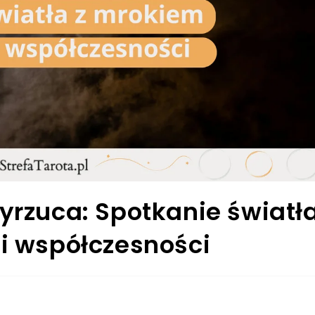
zyrzuca: Spotkanie światł
 i współczesności