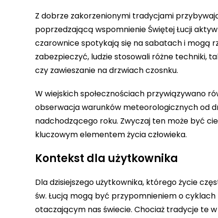
Z dobrze zakorzenionymi tradycjami przybywają
poprzedzającą wspomnienie Świętej Łucji aktywn
czarownice spotykają się na sabatach i mogą rzu
zabezpieczyć, ludzie stosowali różne techniki, 
czy zawieszanie na drzwiach czosnku.
W wiejskich społecznościach przywiązywano ró
obserwacja warunków meteorologicznych od dnia
nadchodzącego roku. Zwyczaj ten może być cie
kluczowym elementem życia człowieka.
Kontekst dla użytkownika
Dla dzisiejszego użytkownika, którego życie cz
św. Łucją mogą być przypomnieniem o cyklach na
otaczającym nas świecie. Chociaż tradycje te w d