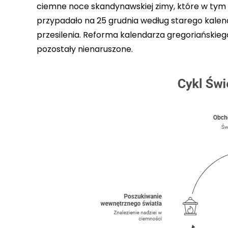
ciemne noce skandynawskiej zimy, które w tym dn
przypadało na 25 grudnia według starego kalen
przesilenia. Reforma kalendarza gregoriańskiego
pozostały nienaruszone.