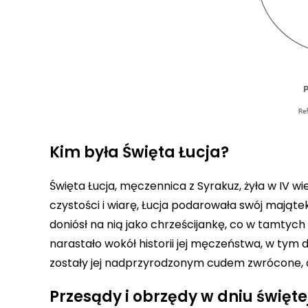
Kim była Święta Łucja?
Święta Łucja, męczennica z Syrakuz, żyła w IV wiek
czystości i wiarę, Łucja podarowała swój mająte
doniósł na nią jako chrześcijankę, co w tamtych
narastało wokół historii jej męczeństwa, w tym
zostały jej nadprzyrodzonym cudem zwrócone, 
Przesądy i obrzędy w dniu świętej