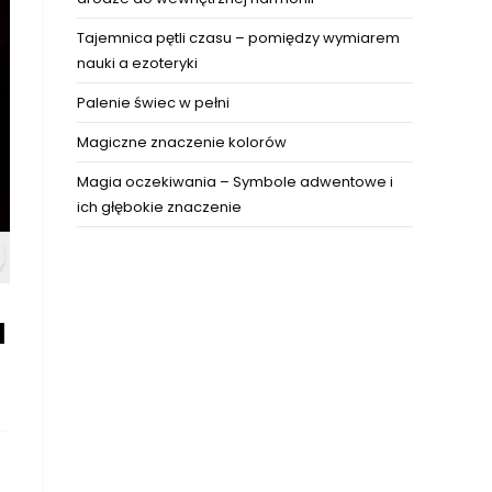
Tajemnica pętli czasu – pomiędzy wymiarem
nauki a ezoteryki
Palenie świec w pełni
Magiczne znaczenie kolorów
Magia oczekiwania – Symbole adwentowe i
ich głębokie znaczenie
a