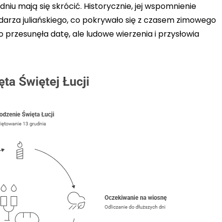
iu mają się skrócić. Historycznie, jej wspomnienie
darza juliańskiego, co pokrywało się z czasem zimowego
 przesunęła datę, ale ludowe wierzenia i przysłowia