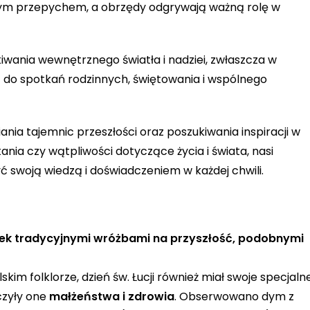
łnym przepychem, a obrzędy odgrywają ważną rolę w
iwania wewnętrznego światła i nadziei, zwłaszcza w
t do spotkań rodzinnych, świętowania i wspólnego
nia tajemnic przeszłości oraz poszukiwania inspiracji w
tania czy wątpliwości dotyczące życia i świata, nasi
ć swoją wiedzą i doświadczeniem w każdej chwili.
lwiek tradycyjnymi wróżbami na przyszłość, podobnymi
im folklorze, dzień św. Łucji również miał swoje specjalne
czyły one
małżeństwa i zdrowia
. Obserwowano dym z