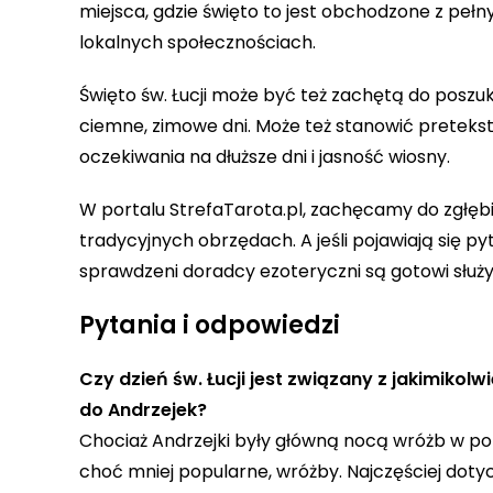
miejsca, gdzie święto to jest obchodzone z pe
lokalnych społecznościach.
Święto św. Łucji może być też zachętą do poszuk
ciemne, zimowe dni. Może też stanowić preteks
oczekiwania na dłuższe dni i jasność wiosny.
W portalu StrefaTarota.pl, zachęcamy do zgłębia
tradycyjnych obrzędach. A jeśli pojawiają się py
sprawdzeni doradcy ezoteryczni są gotowi służy
Pytania i odpowiedzi
Czy dzień św. Łucji jest związany z jakimiko
do Andrzejek?
Chociaż Andrzejki były główną nocą wróżb w polsk
choć mniej popularne, wróżby. Najczęściej doty