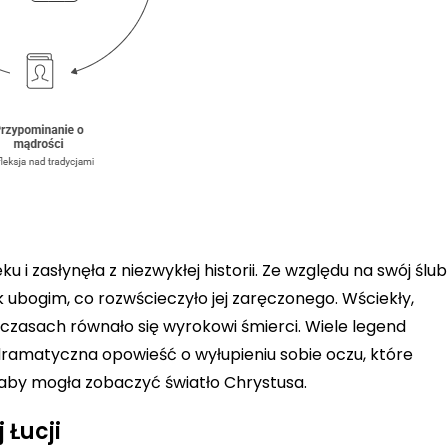
u i zasłynęła z niezwykłej historii. Ze względu na swój ślub
k ubogim, co rozwścieczyło jej zaręczonego. Wściekły,
 czasach równało się wyrokowi śmierci. Wiele legend
 dramatyczna opowieść o wyłupieniu sobie oczu, które
aby mogła zobaczyć światło Chrystusa.
 Łucji