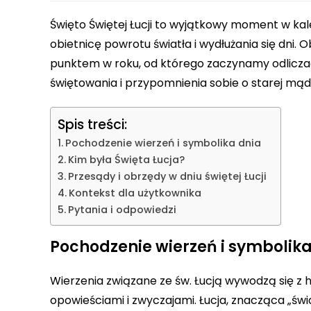
Święto Świętej Łucji to wyjątkowy moment w kalen
obietnicę powrotu światła i wydłużania się dni.
punktem w roku, od którego zaczynamy odliczać c
świętowania i przypomnienia sobie o starej mąd
Spis treści:
Pochodzenie wierzeń i symbolika dnia
Kim była Święta Łucja?
Przesądy i obrzędy w dniu świętej Łucji
Kontekst dla użytkownika
Pytania i odpowiedzi
Pochodzenie wierzeń i symbolika
Wierzenia związane ze św. Łucją wywodzą się z hi
opowieściami i zwyczajami. Łucja, znacząca „świa