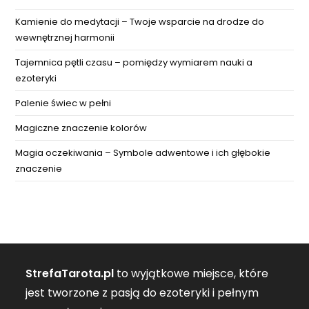
Kamienie do medytacji – Twoje wsparcie na drodze do
wewnętrznej harmonii
Tajemnica pętli czasu – pomiędzy wymiarem nauki a
ezoteryki
Palenie świec w pełni
Magiczne znaczenie kolorów
Magia oczekiwania – Symbole adwentowe i ich głębokie
znaczenie
StrefaTarota.pl
to wyjątkowe miejsce, które
jest tworzone z pasją do ezoteryki i pełnym