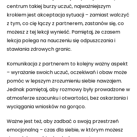
centrum takiej burzy uczuć, najważniejszym
krokiem jest akceptacja sytuacji – zamiast walczyć
z tym, co cię łączy z partnerem, zastanów się, co
możesz z tej lekcji wynieść. Pamiętaj, że czasem
lekcja polega na nauczeniu się odpuszczania i
stawiania zdrowych granic.
Komunikacja z partnerem to kolejny ważny aspekt
– wyrażanie swoich uczuć, oczekiwań i obaw może
pomóc w lepszym zrozumieniu siebie nawzajem.
Jednak pamiętaj, aby rozmowy były prowadzone w
atmosferze szacunku i otwartości, bez oskarżania i
wyciągania wniosków na gorąco.
Ważne jest też, aby zadbać o swoją przestrzeń
emocjonalną – czas dla siebie, w którym możesz