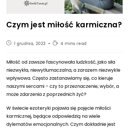
Czym jest miłość karmiczna?
Post
Reading
1 grudnia, 2023
4 mins read
published:
time:
Miłość od zawsze fascynowała ludzkość, jako siła
niezwykła, niewytłumaczalna, a zarazem niezwykle
wpływowa. Często zastanawiamy się, co kieruje
naszymi sercami – czy to przeznaczenie, wybór, a
może zdarzenia z poprzednich żyć?
W świecie ezoteryki pojawia się pojęcie miłości
karmicznej, będące odpowiedzią na wiele
dylematów emocjonalnych. Czym dokładnie jest