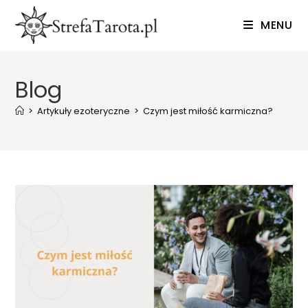
Skip
MENU
to
content
Blog
>
Artykuły ezoteryczne
>
Czym jest miłość karmiczna?