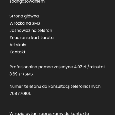
zaangażowaniem.
Strona główna
Wróżka na SMS
Jasnowidz na telefon
Znaczenie kart tarota
Artykuły
Kontakt
Profesjonalna pomoc za jedyne 4,92 zł /minuta i
3,69 zł /SMS.
Numer telefonu do konsultacji telefonicznych:
708770101
.
W razie pytań zapraszamy do kontaktu: