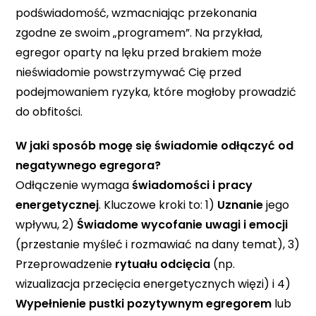
podświadomość, wzmacniając przekonania
zgodne ze swoim „programem”. Na przykład,
egregor oparty na lęku przed brakiem może
nieświadomie powstrzymywać Cię przed
podejmowaniem ryzyka, które mogłoby prowadzić
do obfitości.
W jaki sposób mogę się świadomie odłączyć od
negatywnego egregora?
Odłączenie wymaga
świadomości i pracy
energetycznej
. Kluczowe kroki to: 1)
Uznanie
jego
wpływu, 2)
Świadome wycofanie uwagi i emocji
(przestanie myśleć i rozmawiać na dany temat), 3)
Przeprowadzenie
rytuału odcięcia
(np.
wizualizacja przecięcia energetycznych więzi) i 4)
Wypełnienie pustki pozytywnym egregorem
lub