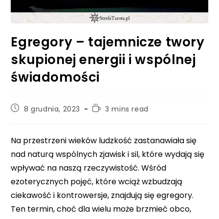
Egregory – tajemnicze twory
skupionej energii i wspólnej
świadomości
Post
Reading
8 grudnia, 2023
3 mins read
published:
time:
Na przestrzeni wieków ludzkość zastanawiała się
nad naturą wspólnych zjawisk i sil, które wydają się
wpływać na naszą rzeczywistość. Wśród
ezoterycznych pojęć, które wciąż wzbudzają
ciekawość i kontrowersje, znajdują się egregory.
Ten termin, choć dla wielu może brzmieć obco,