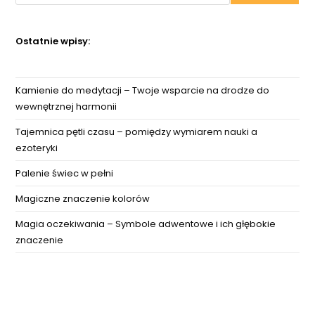
Ostatnie wpisy:
Kamienie do medytacji – Twoje wsparcie na drodze do
wewnętrznej harmonii
Tajemnica pętli czasu – pomiędzy wymiarem nauki a
ezoteryki
Palenie świec w pełni
Magiczne znaczenie kolorów
Magia oczekiwania – Symbole adwentowe i ich głębokie
znaczenie