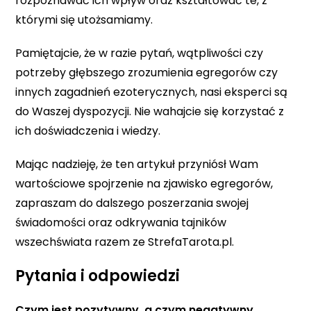
rozpoznawać ich wpływ oraz kształtować te, z
którymi się utożsamiamy.
Pamiętajcie, że w razie pytań, wątpliwości czy
potrzeby głębszego zrozumienia egregorów czy
innych zagadnień ezoterycznych, nasi eksperci są
do Waszej dyspozycji. Nie wahajcie się korzystać z
ich doświadczenia i wiedzy.
Mając nadzieję, że ten artykuł przyniósł Wam
wartościowe spojrzenie na zjawisko egregorów,
zapraszam do dalszego poszerzania swojej
świadomości oraz odkrywania tajników
wszechświata razem ze StrefaTarota.pl.
Pytania i odpowiedzi
Czym jest pozytywny, a czym negatywny