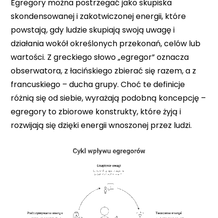
Egregory można postrzegać jako skupiska
skondensowanej i zakotwiczonej energii, które
powstają, gdy ludzie skupiają swoją uwagę i
działania wokół określonych przekonań, celów lub
wartości. Z greckiego słowo „egregor” oznacza
obserwatora, z łacińskiego zbierać się razem, a z
francuskiego – ducha grupy. Choć te definicje
różnią się od siebie, wyrażają podobną koncepcję –
egregory to zbiorowe konstrukty, które żyją i
rozwijają się dzięki energii wnoszonej przez ludzi.