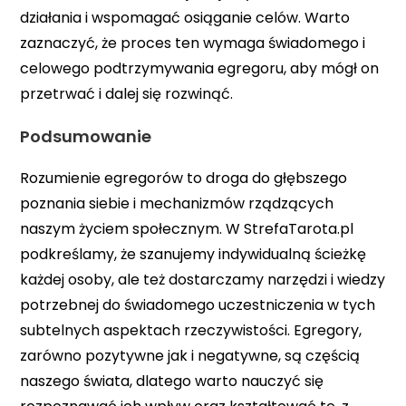
działania i wspomagać osiąganie celów. Warto
zaznaczyć, że proces ten wymaga świadomego i
celowego podtrzymywania egregoru, aby mógł on
przetrwać i dalej się rozwinąć.
Podsumowanie
Rozumienie egregorów to droga do głębszego
poznania siebie i mechanizmów rządzących
naszym życiem społecznym. W StrefaTarota.pl
podkreślamy, że szanujemy indywidualną ścieżkę
każdej osoby, ale też dostarczamy narzędzi i wiedzy
potrzebnej do świadomego uczestniczenia w tych
subtelnych aspektach rzeczywistości. Egregory,
zarówno pozytywne jak i negatywne, są częścią
naszego świata, dlatego warto nauczyć się