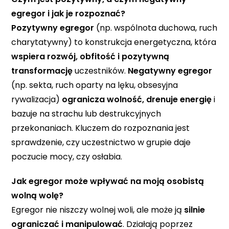
egregor i jak je rozpoznać?
Pozytywny egregor
(np. wspólnota duchowa, ruch
charytatywny) to konstrukcja energetyczna, która
wspiera rozwój, obfitość i pozytywną
transformację
uczestników.
Negatywny egregor
(np. sekta, ruch oparty na lęku, obsesyjna
rywalizacja)
ogranicza wolność, drenuje energię
i
bazuje na strachu lub destrukcyjnych
przekonaniach. Kluczem do rozpoznania jest
sprawdzenie, czy uczestnictwo w grupie daje
poczucie mocy, czy osłabia.
Jak egregor może wpływać na moją osobistą
wolną wolę?
Egregor nie niszczy wolnej woli, ale może ją
silnie
ograniczać i manipulować
. Działają poprzez