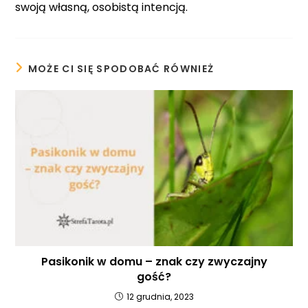
swoją własną, osobistą intencją.
MOŻE CI SIĘ SPODOBAĆ RÓWNIEŻ
Pasikonik w domu – znak czy zwyczajny
gość?
12 grudnia, 2023