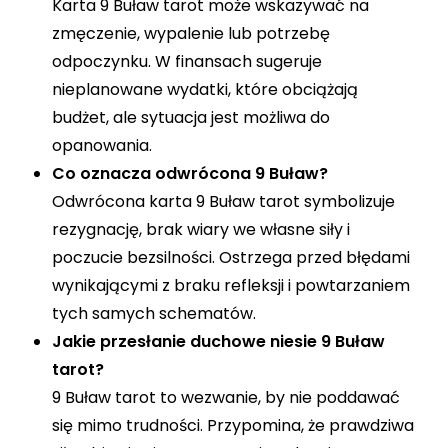
Karta 9 Buław tarot może wskazywać na
zmęczenie, wypalenie lub potrzebę
odpoczynku. W finansach sugeruje
nieplanowane wydatki, które obciążają
budżet, ale sytuacja jest możliwa do
opanowania.
Co oznacza odwrócona 9 Buław?
Odwrócona karta 9 Buław tarot symbolizuje
rezygnację, brak wiary we własne siły i
poczucie bezsilności. Ostrzega przed błędami
wynikającymi z braku refleksji i powtarzaniem
tych samych schematów.
Jakie przesłanie duchowe niesie 9 Buław
tarot?
9 Buław tarot to wezwanie, by nie poddawać
się mimo trudności. Przypomina, że prawdziwa