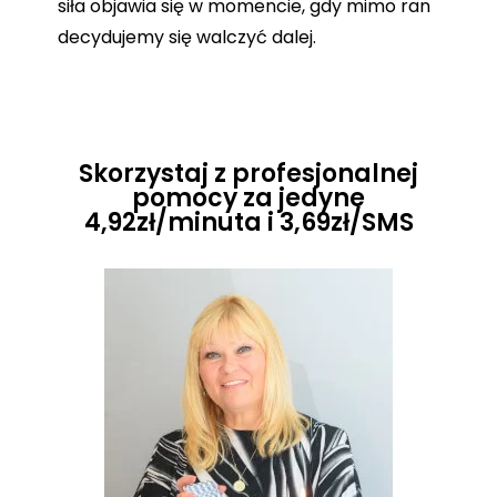
siła objawia się w momencie, gdy mimo ran
decydujemy się walczyć dalej.
Skorzystaj z profesjonalnej
pomocy za jedyne
4,92zł/minuta i 3,69zł/SMS