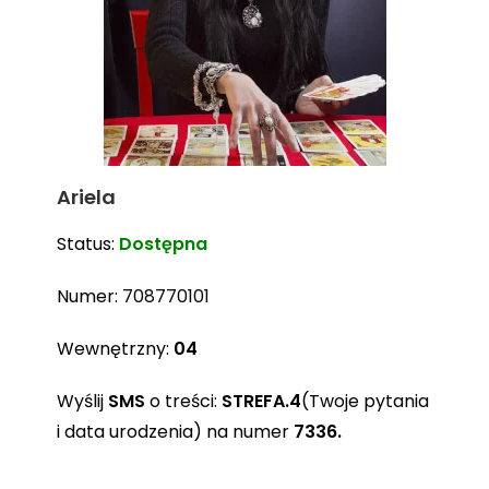
Ariela
Status:
Dostępna
Numer:
708770101
Wewnętrzny:
04
Wyślij
SMS
o treści:
STREFA.4
(Twoje pytania
i data urodzenia) na numer
7336.