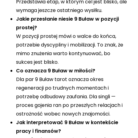
Przedstawia etap, w którym cel jest blisko, ale
wymaga jeszcze ostatniego wysiłku.
Jakie przesłanie niesie 9 Buław w pozycji
prostej?
W pozycji prostej mówi o walce do końca,
potrzebie dyscypliny i mobilizacji. To znak, że
mimo znużenia warto kontynuować, bo
sukces jest blisko.
Co oznacza 9 Buław w miłości?
Dla par 9 Buław tarot oznacza okres
regeneracji po trudnych momentach i
potrzebę odbudowy zaufania. Dla singli —
proces gojenia ran po przeszłych relacjach i
ostrożność wobec nowych znajomości.
Jak interpretować 9 Buław w kontekście
pracy i finansów?