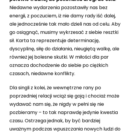
Niedawne wydarzenia pozostawiły nas bez
energii, z poczuciem, iż nie damy rady iść dalej,
ale jednocześnie tak mało dzieli nas od celu. Aby
go osiągnąć, musimy wykrzesać z siebie resztki
sił. Karta ta reprezentuje determinację,
dyscyplinę, siłę do działania, nieugiętą walkę, ale
również jej bolesne skutki. W miłości dla par
oznacza dochodzenie do siebie po ciężkich
czasach, niedawne konflikty.
Dla singli z kolei, że wewnętrzne rany po
poprzedniej relacji wciąż się goją i chociaż może
wydawać nam się, że nigdy w pełni się nie
pozbieramy – to tak naprawdę jedynie kwestia
czasu. Ostrzega jednak, by być bardziej
uważnym podczas wpuszczania nowych ludzi do