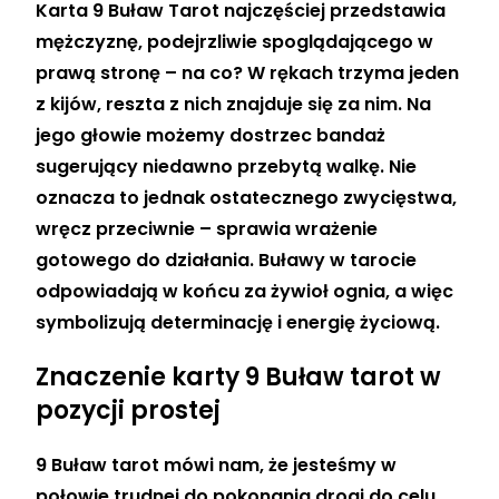
Karta 9 Buław Tarot najczęściej przedstawia
mężczyznę, podejrzliwie spoglądającego w
prawą stronę – na co? W rękach trzyma jeden
z kijów, reszta z nich znajduje się za nim. Na
jego głowie możemy dostrzec bandaż
sugerujący niedawno przebytą walkę. Nie
oznacza to jednak ostatecznego zwycięstwa,
wręcz przeciwnie – sprawia wrażenie
gotowego do działania. Buławy w tarocie
odpowiadają w końcu za żywioł ognia, a więc
symbolizują determinację i energię życiową.
Znaczenie karty 9 Buław tarot w
pozycji prostej
9 Buław tarot mówi nam, że jesteśmy w
połowie trudnej do pokonania drogi do celu
.