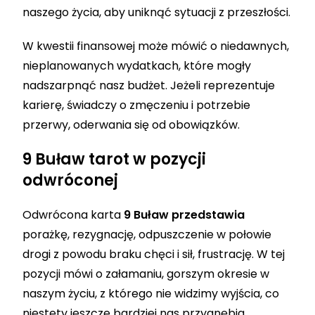
naszego życia, aby uniknąć sytuacji z przeszłości.
W kwestii finansowej może mówić o niedawnych,
nieplanowanych wydatkach, które mogły
nadszarpnąć nasz budżet. Jeżeli reprezentuje
karierę, świadczy o zmęczeniu i potrzebie
przerwy, oderwania się od obowiązków.
9 Buław tarot w pozycji
odwróconej
Odwrócona karta
9 Buław przedstawia
porażkę, rezygnację, odpuszczenie w połowie
drogi z powodu braku chęci i sił, frustrację. W tej
pozycji mówi o załamaniu, gorszym okresie w
naszym życiu, z którego nie widzimy wyjścia, co
niestety jeszcze bardziej nas przygnębia,