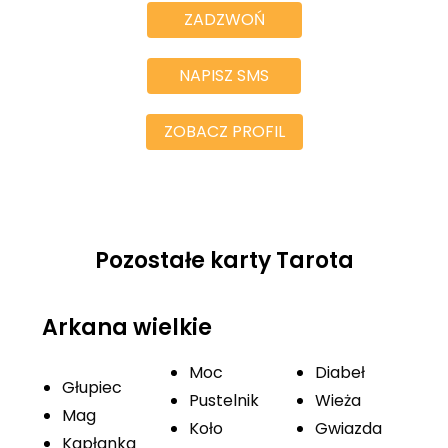
ZADZWOŃ
NAPISZ SMS
ZOBACZ PROFIL
Pozostałe karty Tarota
Arkana wielkie
Moc
Diabeł
Głupiec
Pustelnik
Wieża
Mag
Koło
Gwiazda
Kapłanka