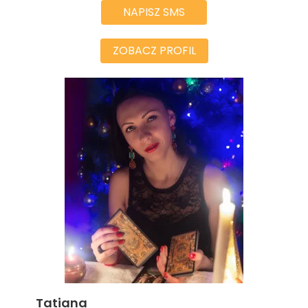
NAPISZ SMS
ZOBACZ PROFIL
Tatiana