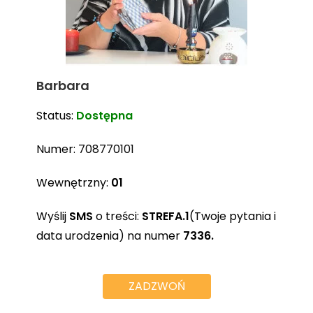
Barbara
Status:
Dostępna
Numer:
708770101
Wewnętrzny:
01
Wyślij
SMS
o treści:
STREFA.1
(Twoje pytania i
data urodzenia) na numer
7336.
ZADZWOŃ