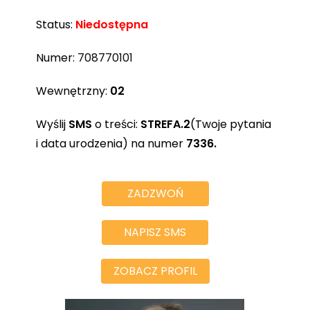
Status:
Niedostępna
Numer:
708770101
Wewnętrzny:
02
Wyślij
SMS
o treści:
STREFA.2
(Twoje pytania
i data urodzenia) na numer
7336.
ZADZWOŃ
NAPISZ SMS
ZOBACZ PROFIL