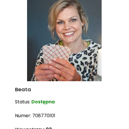
Beata
Status:
Dostępna
Numer:
708770101