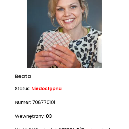
Beata
Status:
Niedostępna
Numer:
708770101
Wewnętrzny:
03