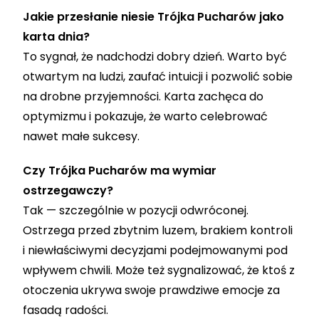
Jakie przesłanie niesie Trójka Pucharów jako
karta dnia?
To sygnał, że nadchodzi dobry dzień. Warto być
otwartym na ludzi, zaufać intuicji i pozwolić sobie
na drobne przyjemności. Karta zachęca do
optymizmu i pokazuje, że warto celebrować
nawet małe sukcesy.
Czy Trójka Pucharów ma wymiar
ostrzegawczy?
Tak — szczególnie w pozycji odwróconej.
Ostrzega przed zbytnim luzem, brakiem kontroli
i niewłaściwymi decyzjami podejmowanymi pod
wpływem chwili. Może też sygnalizować, że ktoś z
otoczenia ukrywa swoje prawdziwe emocje za
fasadą radości.