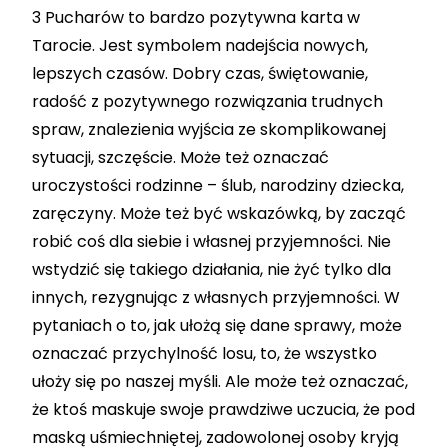
3 Pucharów to bardzo pozytywna karta w
Tarocie. Jest symbolem nadejścia nowych,
lepszych czasów. Dobry czas, świętowanie,
radość z pozytywnego rozwiązania trudnych
spraw, znalezienia wyjścia ze skomplikowanej
sytuacji, szczęście. Może też oznaczać
uroczystości rodzinne – ślub, narodziny dziecka,
zaręczyny. Może też być wskazówką, by zacząć
robić coś dla siebie i własnej przyjemności. Nie
wstydzić się takiego działania, nie żyć tylko dla
innych, rezygnując z własnych przyjemności. W
pytaniach o to, jak ułożą się dane sprawy, może
oznaczać przychylność losu, to, że wszystko
ułoży się po naszej myśli. Ale może też oznaczać,
że ktoś maskuje swoje prawdziwe uczucia, że pod
maską uśmiechniętej, zadowolonej osoby kryją