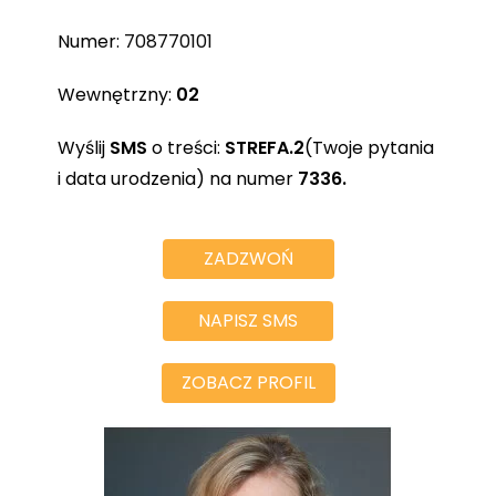
Numer:
708770101
Wewnętrzny:
02
Wyślij
SMS
o treści:
STREFA.2
(Twoje pytania
i data urodzenia) na numer
7336.
ZADZWOŃ
NAPISZ SMS
ZOBACZ PROFIL