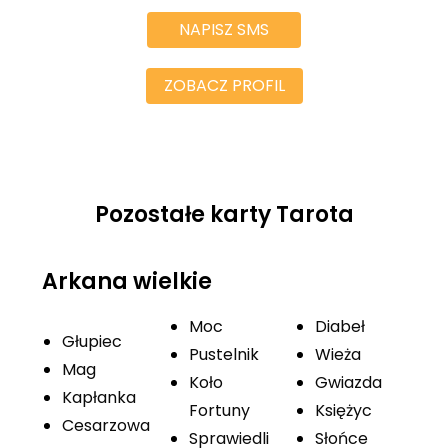
NAPISZ SMS
ZOBACZ PROFIL
Pozostałe karty Tarota
Arkana wielkie
Moc
Diabeł
Głupiec
Pustelnik
Wieża
Mag
Koło
Gwiazda
Kapłanka
Fortuny
Księżyc
Cesarzowa
Sprawiedli
Słońce