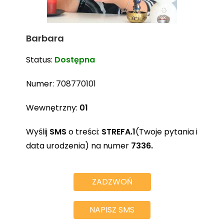
Barbara
Status:
Dostępna
Numer:
708770101
Wewnętrzny:
01
Wyślij
SMS
o treści:
STREFA.1
(Twoje pytania i
data urodzenia) na numer
7336.
ZADZWOŃ
NAPISZ SMS