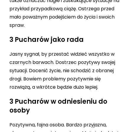
także oznaczać nagłe i zaskakujące sytuacje na
przykład przypadkową ciążę. Ostrzega przed
mało poważnym podejściem do życia i swoich
spraw.
3 Pucharów jako rada
Jasny sygnał, by przestać widzieć wszystko w
czarnych barwach. Dostrzec pozytywy swojej
sytuacji. Docenić życie, nie schodzić z obranej
drogi. Bowiem problemy pozytywnie się
rozwiążą, a wkrótce będzie dużo lepiej.
3 Pucharów w odniesieniu do
osoby
Pozytywna, fajna osoba. Bardzo przyjazna,