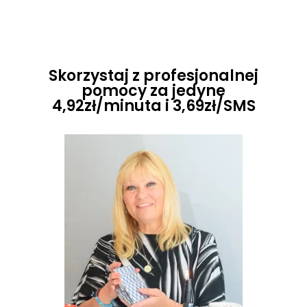
Skorzystaj z profesjonalnej
pomocy za jedyne
4,92zł/minuta i 3,69zł/SMS