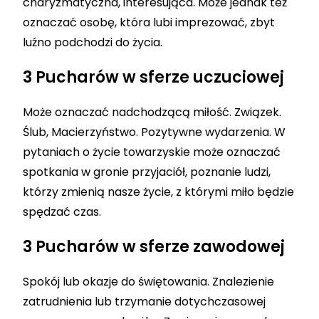
charyzmatyczna, interesująca. Może jednak też
oznaczać osobę, która lubi imprezować, zbyt
luźno podchodzi do życia.
3 Pucharów w sferze uczuciowej
Może oznaczać nadchodzącą miłość. Związek.
Ślub, Macierzyństwo. Pozytywne wydarzenia. W
pytaniach o życie towarzyskie może oznaczać
spotkania w gronie przyjaciół, poznanie ludzi,
którzy zmienią nasze życie, z którymi miło będzie
spędzać czas.
3 Pucharów w sferze zawodowej
Spokój lub okazje do świętowania. Znalezienie
zatrudnienia lub trzymanie dotychczasowej