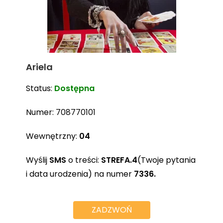
Ariela
Status:
Dostępna
Numer:
708770101
Wewnętrzny:
04
Wyślij
SMS
o treści:
STREFA.4
(Twoje pytania
i data urodzenia) na numer
7336.
ZADZWOŃ