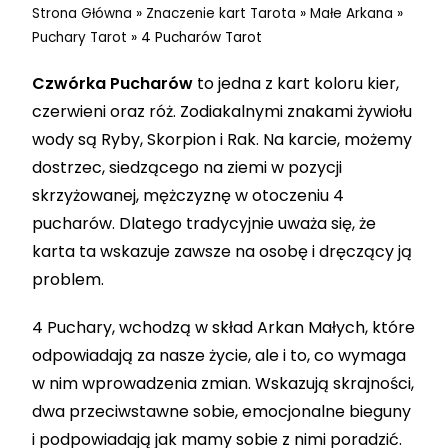
Strona Główna
»
Znaczenie kart Tarota
»
Małe Arkana
»
Puchary Tarot
»
4 Pucharów Tarot
Czwórka Pucharów
to jedna z kart koloru kier,
czerwieni oraz róż. Zodiakalnymi znakami żywiołu
wody są Ryby, Skorpion i Rak. Na karcie, możemy
dostrzec, siedzącego na ziemi w pozycji
skrzyżowanej, mężczyznę w otoczeniu 4
pucharów. Dlatego tradycyjnie uważa się, że
karta ta wskazuje zawsze na osobę i dręczący ją
problem.
4 Puchary, wchodzą w skład Arkan Małych, które
odpowiadają za nasze życie, ale i to, co wymaga
w nim wprowadzenia zmian. Wskazują skrajności,
dwa przeciwstawne sobie, emocjonalne bieguny
i podpowiadają jak mamy sobie z nimi poradzić.