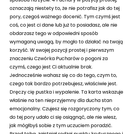
oznaczają niestety to, że nie potrafisz jak do tej
pory, czegoś ważnego docenić. Tym czymś jest
coś, co jest ci dane lub już to posiadasz, ale nie
obdarzasz tego w odpowiedni sposób
wymaganą uwagą, by mogło to działać na twoją
korzyść. W swojej pozycji prostej i pierwszym
znaczeniu Czwórka Pucharów o pogoni za
czymś, czego jest Ci aktualnie brak.
Jednocześnie wahasz się co do tego, czym to,
czego tak bardzo potrzebujesz, właściwie jest.
Dręczy cię pustka i wypalenie. Ta karta wskazuje
właśnie na ten nieprzyjemny dla ducha stan
emocjonalny. Czujesz się rozgoryczony tym, co
do tej pory udało ci się osiągnąć, ale nie wiesz,
jak mógłbyś sobie z tym uczuciem poradzić.
Przed tobą, zaistniał rodzaj punktu krytycznego i