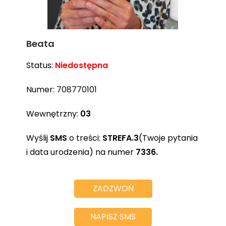
Beata
Status:
Niedostępna
Numer:
708770101
Wewnętrzny:
03
Wyślij
SMS
o treści:
STREFA.3
(Twoje pytania
i data urodzenia) na numer
7336.
ZADZWOŃ
NAPISZ SMS