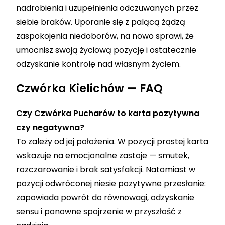
nadrobienia i uzupełnienia odczuwanych przez
siebie braków. Uporanie się z palącą żądzą
zaspokojenia niedoborów, na nowo sprawi, że
umocnisz swoją życiową pozycję i ostatecznie
odzyskanie kontrolę nad własnym życiem.
Czwórka Kielichów — FAQ
Czy Czwórka Pucharów to karta pozytywna
czy negatywna?
To zależy od jej położenia. W pozycji prostej karta
wskazuje na emocjonalne zastoje — smutek,
rozczarowanie i brak satysfakcji. Natomiast w
pozycji odwróconej niesie pozytywne przesłanie:
zapowiada powrót do równowagi, odzyskanie
sensu i ponowne spojrzenie w przyszłość z