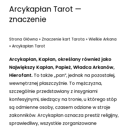
Arcykapłan Tarot —
znaczenie
Strona Główna
»
Znaczenie kart Tarota
»
Wielkie Arkana
»
Arcykapłan Tarot
Arcykapłan, Kapłan, określany również jako
Największy Kapłan, Papież, Władca Arkanów,
Hierofant.
To także „pan”, jednak na pozostałej,
wewnętrznej płaszczyźnie. To mężczyzna,
szczególnie przedstawiany z insygniami
konfesyjnymi, siedzący na tronie, u którego stóp
są odmienne osoby, czasem odziane w stroje
zakonników. Arcykapłan oznacza prestiż religijny,
sprawiedliwy, wszystkie zorganizowane