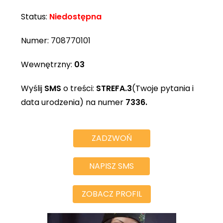
Status:
Niedostępna
Numer:
708770101
Wewnętrzny:
03
Wyślij
SMS
o treści:
STREFA.3
(Twoje pytania i
data urodzenia) na numer
7336.
ZADZWOŃ
NAPISZ SMS
ZOBACZ PROFIL