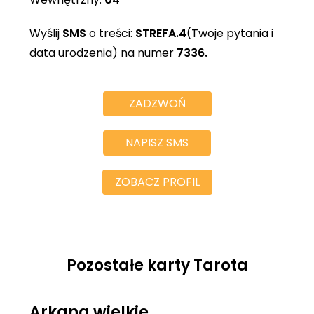
Wyślij
SMS
o treści:
STREFA.4
(Twoje pytania i
data urodzenia) na numer
7336.
ZADZWOŃ
NAPISZ SMS
ZOBACZ PROFIL
Pozostałe karty Tarota
Arkana wielkie