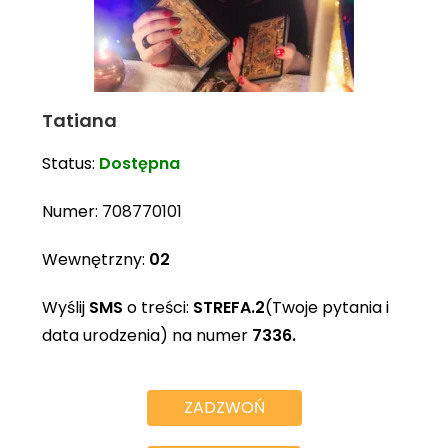
Tatiana
Status:
Dostępna
Numer:
708770101
Wewnętrzny:
02
Wyślij
SMS
o treści:
STREFA.2
(Twoje pytania i
data urodzenia) na numer
7336.
ZADZWOŃ