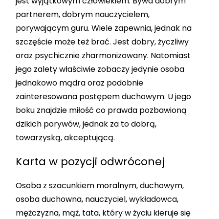
jest wyjątkowym człowiekiem. Bywa dobrym
partnerem, dobrym nauczycielem,
porywającym guru. Wiele zapewnia, jednak na
szczęście może też brać. Jest dobry, życzliwy
oraz psychicznie zharmonizowany. Natomiast
jego zalety właściwie zobaczy jedynie osoba
jednakowo mądra oraz podobnie
zainteresowana postępem duchowym. U jego
boku znajdzie miłość co prawda pozbawioną
dzikich porywów, jednak za to dobrą,
towarzyską, akceptującą.
Karta w pozycji odwróconej
Osoba z szacunkiem moralnym, duchowym,
osoba duchowna, nauczyciel, wykładowca,
mężczyzna, mąż, tata, który w życiu kieruje się