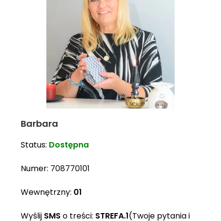
Barbara
Status:
Dostępna
Numer:
708770101
Wewnętrzny:
01
Wyślij
SMS
o treści:
STREFA.1
(Twoje pytania i