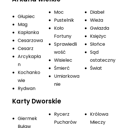
Moc
Diabeł
Głupiec
Pustelnik
Wieża
Mag
Koło
Gwiazda
Kapłanka
Fortuny
Księżyc
Cesarzowa
Sprawiedli
Słońce
Cesarz
wość
Sąd
Arcykapła
Wisielec
ostateczny
n
Śmierć
Świat
Kochanko
Umiarkowa
wie
nie
Rydwan
Karty Dworskie
Rycerz
Królowa
Giermek
Pucharów
Mieczy
Buław