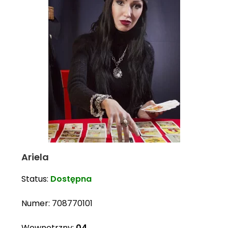
Ariela
Status:
Dostępna
Numer:
708770101
Wewnętrzny:
04