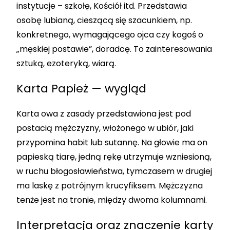
instytucje – szkołę, Kościół itd. Przedstawia
osobę lubianą, cieszącą się szacunkiem, np.
konkretnego, wymagającego ojca czy kogoś o
„męskiej postawie”, doradcę. To zainteresowania
sztuką, ezoteryką, wiarą.
Karta Papież — wygląd
Karta owa z zasady przedstawiona jest pod
postacią mężczyzny, włożonego w ubiór, jaki
przypomina habit lub sutannę. Na głowie ma on
papieską tiarę, jedną rękę utrzymuje wzniesioną,
w ruchu błogosławieństwa, tymczasem w drugiej
ma laskę z potrójnym krucyfiksem. Mężczyzna
tenże jest na tronie, między dwoma kolumnami.
Interpretacja oraz znaczenie karty