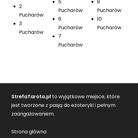
5
9
2
Pucharów
Pucharów
Pucharów
6
10
3
Pucharów
Pucharów
Pucharów
7
Pucharów
StrefaTarota.pl
to wyjątkowe miejsce, które
jest tworzone z pasją do ezoteryki i pełnym
zaangażowaniem.
Strona główna