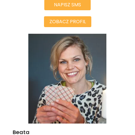
NAPISZ SMS
ZOBACZ PROFIL
Beata