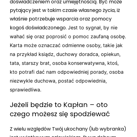
doświadczeniem oraz umiejętnością. Być może
pytający jest w takim czasie własnego życia, iż
właśnie potrzebuje wsparcia oraz pomocy
kogoś doświadczonego.
Jest to sygnał, by nie
wahać się oraz poprosić o pomoc zaufaną osobę.
Karta może oznaczać odmienne osoby, takie jak
na przykład ksiądz, duchowy doradca, opiekun,
tata, starszy brat, osoba konserwatywna, ktoś,
kto potrafi dać nam odpowiedniej porady, osoba
niezwykle duchowa, postać odpowiednia,
sprawiedliwa.
Jeżeli będzie to Kapłan – oto
czego możesz się spodziewać
Z wielu względów Twój ukochany (lub wybranka)