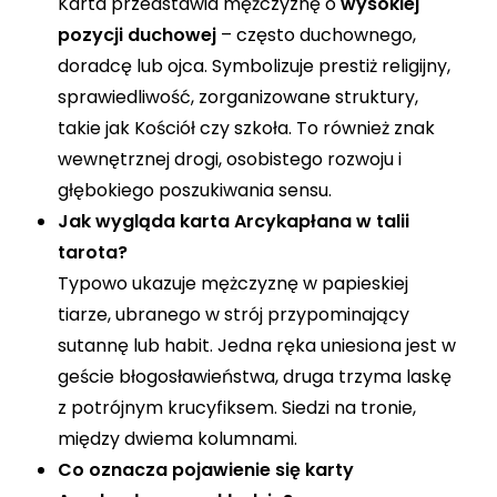
Karta przedstawia mężczyznę o
wysokiej
pozycji duchowej
– często duchownego,
doradcę lub ojca. Symbolizuje prestiż religijny,
sprawiedliwość, zorganizowane struktury,
takie jak Kościół czy szkoła. To również znak
wewnętrznej drogi, osobistego rozwoju i
głębokiego poszukiwania sensu.
Jak wygląda karta Arcykapłana w talii
tarota?
Typowo ukazuje mężczyznę w papieskiej
tiarze, ubranego w strój przypominający
sutannę lub habit. Jedna ręka uniesiona jest w
geście błogosławieństwa, druga trzyma laskę
z potrójnym krucyfiksem. Siedzi na tronie,
między dwiema kolumnami.
Co oznacza pojawienie się karty