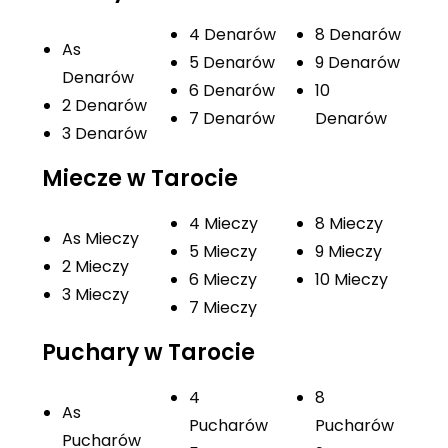
4 Denarów
8 Denarów
As
5 Denarów
9 Denarów
Denarów
6 Denarów
10
2 Denarów
7 Denarów
Denarów
3 Denarów
Miecze w Tarocie
4 Mieczy
8 Mieczy
As Mieczy
5 Mieczy
9 Mieczy
2 Mieczy
6 Mieczy
10 Mieczy
3 Mieczy
7 Mieczy
Puchary w Tarocie
4
8
As
Pucharów
Pucharów
Pucharów