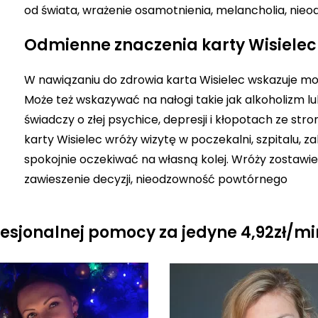
od świata, wrażenie osamotnienia, melancholia, nie
Odmienne znaczenia karty Wisielec
W nawiązaniu do zdrowia karta Wisielec wskazuje 
Może też wskazywać na nałogi takie jak alkoholizm l
świadczy o złej psychice, depresji i kłopotach ze s
karty Wisielec wróży wizytę w poczekalni, szpitalu, za
spokojnie oczekiwać na własną kolej. Wróży zostawie
zawieszenie decyzji, nieodzowność powtórnego
fesjonalnej pomocy za jedyne 4,92zł/mi