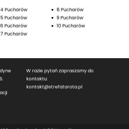
4 Pucharów
8 Pucharów
5 Pucharów
9 Pucharów
6 Pucharów
10 Pucharów
7 Pucharów
edyne
W razie pytań zapraszamy do
S.
kontaktu:
kontakt@strefatarota.pl
acji