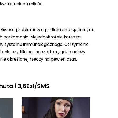
odwzajemniona miłość.
możliwość problemów o podłożu emocjonalnym.
ub narkomania. Niejednokrotnie karta ta
trony systemu immunologicznego. Otrzymanie
konie czy klinice, inaczej tam, gdzie należy
nie określonej rzeczy na pewien czas,
nuta i 3,69zł/SMS