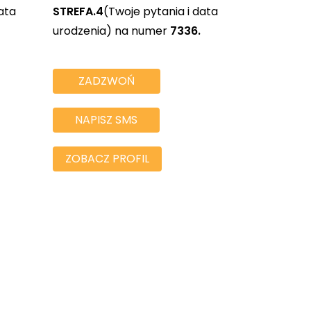
ata
STREFA.4
(Twoje pytania i data
urodzenia) na numer
7336.
ZADZWOŃ
NAPISZ SMS
ZOBACZ PROFIL