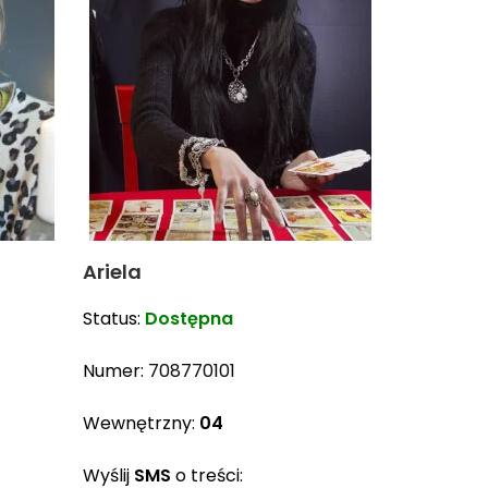
Ariela
Status:
Dostępna
Numer:
708770101
Wewnętrzny:
04
Wyślij
SMS
o treści: