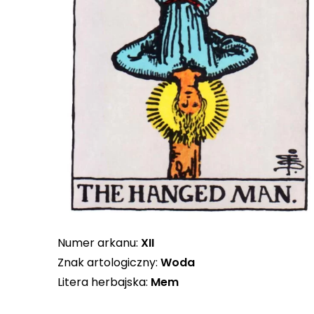
Numer arkanu:
XII
Znak artologiczny:
Woda
Litera herbajska:
Mem