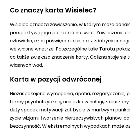
Co znaczy karta Wisielec?
Wisielec oznacza zawieszenie, w którym może odnale
perspektywę jego patrzenia na świat. Zawieszenie c
człowieka, czas poświęcenia się oraz zdobycia innego
we własne wnętrze. Poszczególne talie Tarota pokazu
co także zwiększa znaczenie karty. Golizna staje się
własnych wad.
Karta w pozycji odwróconej
Niezaspokojone wymagania, apatia, rozgoryczenie, pr
formy psychofizycznej, ucieczka w nałogi, zaburzony 
duży spadek motywacji, żal, bycie w martwym punkcie
życie wizjami, tworzenie nierzeczywistych planów, cał
bezczynność. W ekstremalnych wypadkach może ozn