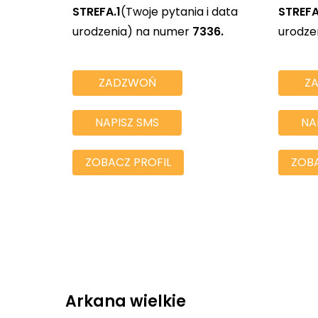
STREFA.1
(Twoje pytania i data
STREFA
urodzenia) na numer
7336.
urodze
ZADZWOŃ
Z
NAPISZ SMS
NA
ZOBACZ PROFIL
ZOBA
Arkana wielkie