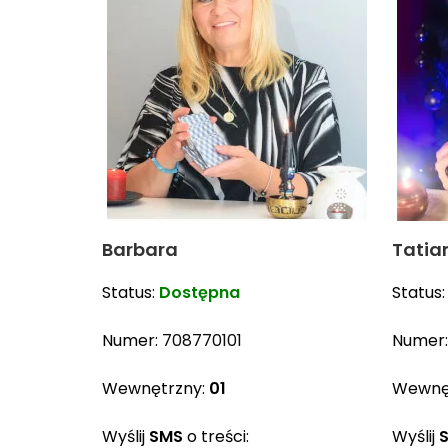
Barbara
Tatia
Status:
Dostępna
Status
Numer:
708770101
Numer
Wewnętrzny:
01
Wewnę
Wyślij
SMS
o treści:
Wyślij