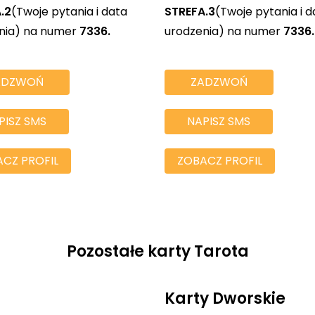
.2
(Twoje pytania i data
STREFA.3
(Twoje pytania i d
nia) na numer
7336.
urodzenia) na numer
7336.
ADZWOŃ
ZADZWOŃ
PISZ SMS
NAPISZ SMS
CZ PROFIL
ZOBACZ PROFIL
Pozostałe karty Tarota
Karty Dworskie