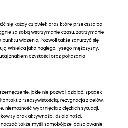
źć się każdy człowiek oraz które przekształca
iągnie za sobą wstrzymanie czasu, zatrzymanie
 punktu widzenia. Pozwoli także zanurzyć się
ją Wisielca jako nagiego, łysego mężczyzny,
 tutaj znakiem czystości oraz pokazania
zemęczenie, jakie nie pozwoli działać, spadek
kontakt z rzeczywistością, rezygnacja z celów,
, niemożność wybrnięcia z ciężkich sytuacji,
kowity brak aktywności, działalności,
aczać także myśli samobójcze, odizolowanie